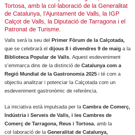
Tortosa, amb la col·laboració de la Generalitat
de Catalunya, l’Ajuntament de Valls, la IGP
Calçot de Valls, la Diputació de Tarragona i el
Patronat de Turisme.
Valls serà la seu del
Primer Fòrum de la Calçotada,
que se celebrarà el
dijous 8 i divendres 9 de maig
a la
Biblioteca Popular de Valls.
Aquest esdeveniment
s’emmarca dins de la distinció de
Catalunya com a
Regió Mundial de la Gastronomia 2025
i té com a
objectiu analitzar i potenciar la Calçotada com un
esdeveniment gastronòmic de referència.
La iniciativa està impulsada per la
Cambra de Comerç,
Indústria i Serveis de Valls, i les Cambres de
Comerç de Tarragona, Reus i Tortosa
, amb la
col·laboració de la
Generalitat de Catalunya,