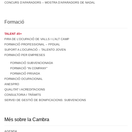
CONCURS D’APARADORS – MOSTRA D’APARADORS DE NADAL
Formació
TALENT 45+
FIRA DE L’OCUPACIÓ DE VALLS I L’ALT CAMP
FORMACIÓ PROFESSIONAL – FPDUAL
SUPORT A L’OCUPACIÓ – TALENTO JOVEN
FORMACIÓ PER EMPRESES
FORMACIÓ SUBVENCIONADA
FORMACIÓ “IN COMPANY”
FORMACIÓ PRIVADA
FORMACIÓ OCUPACIONAL
ANESPRO
QUALITAT I ACREDITACIONS
CONSULTORIA I TRÀMITS
SERVEI DE GESTIÓ DE BONIFICACIONS: SUBVENCIONS
Més sobre la Cambra
AGENDA