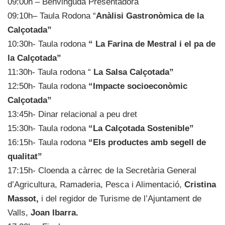
09:00h – Benvinguda Presentadora
09:10h– Taula Rodona “
Anàlisi Gastronòmica de la
Calçotada”
10:30h- Taula rodona
“ La Farina de Mestral i el pa de
la Calçotada”
11:30h- Taula rodona “
La Salsa Calçotada”
12:50h- Taula rodona
“Impacte socioeconòmic
Calçotada”
13:45h- Dinar relacional a peu dret
15:30h- Taula rodona
“La Calçotada Sostenible”
16:15h- Taula rodona
“Els productes amb segell de
qualitat”
17:15h- Cloenda a càrrec de la Secretària General
d’Agricultura, Ramaderia, Pesca i Alimentació,
Cristina
Massot,
i del regidor de Turisme de l’Ajuntament de
Valls,
Joan Ibarra.