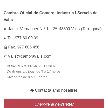
Cambra Oficial de Comerç, Indústria i Serveis de
Valls
Jacint Verdaguer N.º 1 – 2ª, 43800 Valls (Tarragona)
Tel. 977 60 09 09
Fax. 977 606 456
valls@cambravalls.com
HORARI D’ATENCIÓ AL PÚBLIC
De dilluns a dijous, de 9 a 17 hores
Divendres de 8 a 15 hores
Contacta amb nosaltres
Uneix-te al newsletter