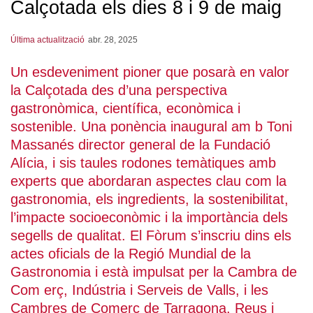
Calçotada els dies 8 i 9 de maig
Última actualització
abr. 28, 2025
Un esdeveniment pioner que posarà en valor
la Calçotada des d’una perspectiva
gastronòmica, científica, econòmica i
sostenible. Una ponència inaugural am b Toni
Massanés director general de la Fundació
Alícia, i sis taules rodones temàtiques amb
experts que abordaran aspectes clau com la
gastronomia, els ingredients, la sostenibilitat,
l’impacte socioeconòmic i la importància dels
segells de qualitat. El Fòrum s’inscriu dins els
actes oficials de la Regió Mundial de la
Gastronomia i està impulsat per la Cambra de
Com erç, Indústria i Serveis de Valls, i les
Cambres de Comerç de Tarragona, Reus i