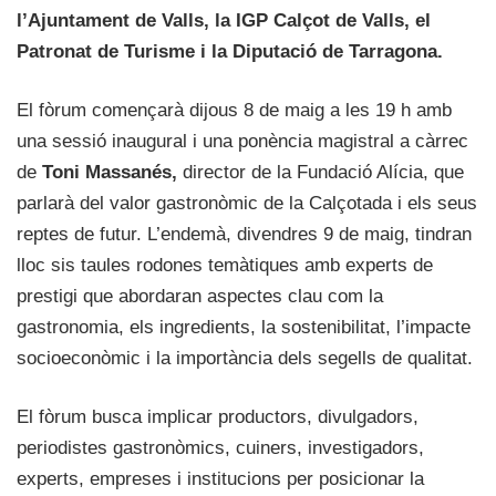
l’Ajuntament de Valls, la IGP Calçot de Valls, el
Patronat de Turisme i la Diputació de Tarragona.
El fòrum començarà dijous 8 de maig a les 19 h amb
una sessió inaugural i una ponència magistral a càrrec
de
Toni Massanés,
director de la Fundació Alícia, que
parlarà del valor gastronòmic de la Calçotada i els seus
reptes de futur. L’endemà, divendres 9 de maig, tindran
lloc sis taules rodones temàtiques amb experts de
prestigi que abordaran aspectes clau com la
gastronomia, els ingredients, la sostenibilitat, l’impacte
socioeconòmic i la importància dels segells de qualitat.
El fòrum busca implicar productors, divulgadors,
periodistes gastronòmics, cuiners, investigadors,
experts, empreses i institucions per posicionar la