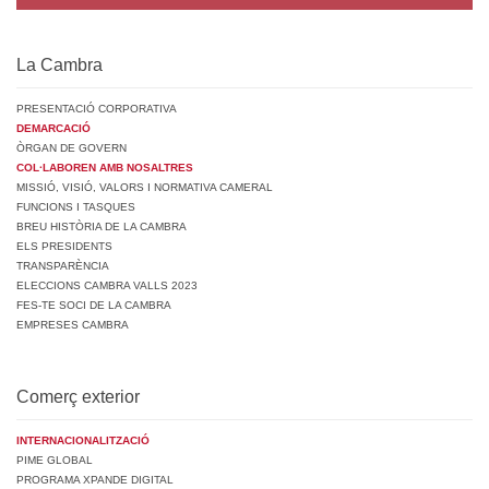
La Cambra
PRESENTACIÓ CORPORATIVA
DEMARCACIÓ
ÒRGAN DE GOVERN
COL·LABOREN AMB NOSALTRES
MISSIÓ, VISIÓ, VALORS I NORMATIVA CAMERAL
FUNCIONS I TASQUES
BREU HISTÒRIA DE LA CAMBRA
ELS PRESIDENTS
TRANSPARÈNCIA
ELECCIONS CAMBRA VALLS 2023
FES-TE SOCI DE LA CAMBRA
EMPRESES CAMBRA
Comerç exterior
INTERNACIONALITZACIÓ
PIME GLOBAL
PROGRAMA XPANDE DIGITAL