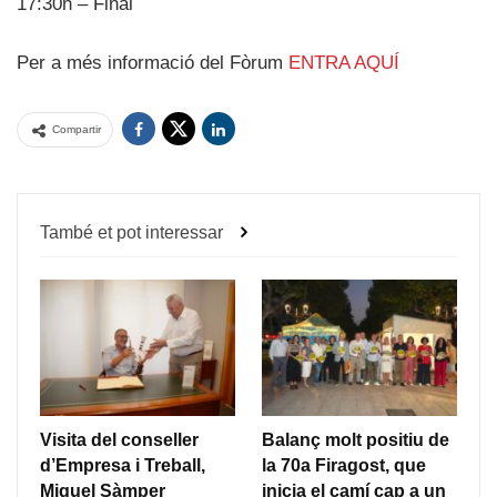
17:30h – Final
Per a més informació del Fòrum
ENTRA AQUÍ
Compartir
També et pot interessar
Visita del conseller
Balanç molt positiu de
d’Empresa i Treball,
la 70a Firagost, que
Miquel Sàmper
inicia el camí cap a un