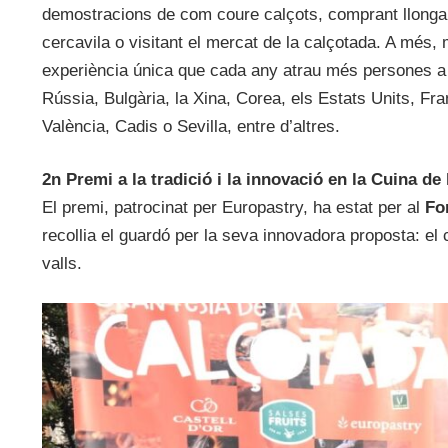
demostracions de com coure calçots, comprant llongani
cercavila o visitant el mercat de la calçotada. A més, 
experiència única que cada any atrau més persones a l
Rússia, Bulgària, la Xina, Corea, els Estats Units, F
València, Cadis o Sevilla, entre d’altres.
2n Premi a la tradició i la innovació en la Cuina de
El premi, patrocinat per Europastry, ha estat per al
Fo
recollia el guardó per la seva innovadora proposta: el 
valls.