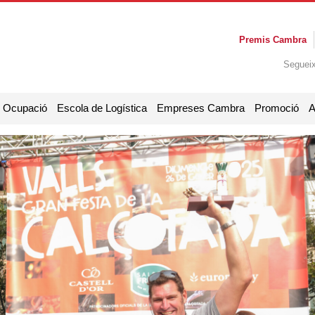
Premis Cambra
Seguei
i Ocupació
Escola de Logística
Empreses Cambra
Promoció
A