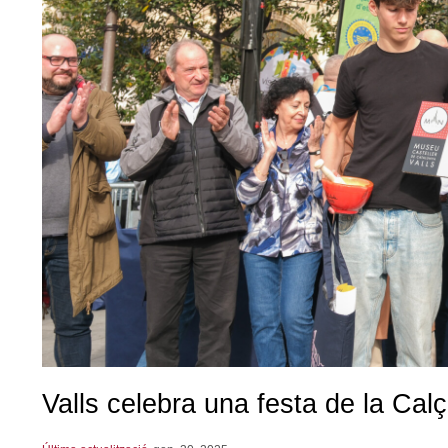
Valls celebra una festa de la Cal