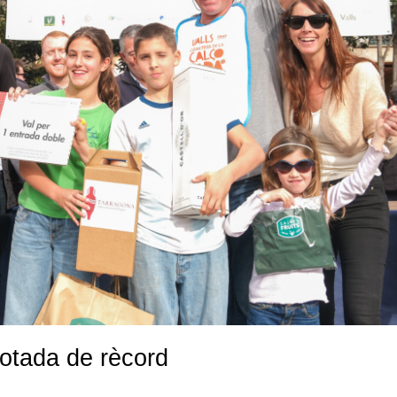
çotada de rècord