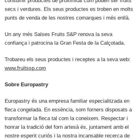
consumir productes de proximitat com poden ser fruits
secs i verdures. Els seus productes es troben en molts
punts de venda de les nostres comarques i més enllà.
Un any més Salses Fruits S&P renova la seva
confiança i patrocina la Gran Festa de la Calçotada.
Trobareu els seus productes i receptes a la seva web:
www.fruitssp.com
Sobre Europastry
Europastry és una empresa familiar especialitzada en
fleca congelada. En essència, som forners disposats a
transformar la fleca tal com la coneixem. Respectar i
honrar la tradició del forn artesà és, juntament amb el
nostre esperit curiós i la nostra incansable recerca de