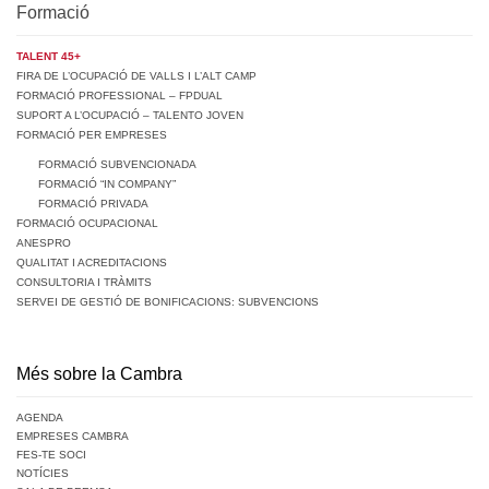
Formació
TALENT 45+
FIRA DE L’OCUPACIÓ DE VALLS I L’ALT CAMP
FORMACIÓ PROFESSIONAL – FPDUAL
SUPORT A L’OCUPACIÓ – TALENTO JOVEN
FORMACIÓ PER EMPRESES
FORMACIÓ SUBVENCIONADA
FORMACIÓ “IN COMPANY”
FORMACIÓ PRIVADA
FORMACIÓ OCUPACIONAL
ANESPRO
QUALITAT I ACREDITACIONS
CONSULTORIA I TRÀMITS
SERVEI DE GESTIÓ DE BONIFICACIONS: SUBVENCIONS
Més sobre la Cambra
AGENDA
EMPRESES CAMBRA
FES-TE SOCI
NOTÍCIES