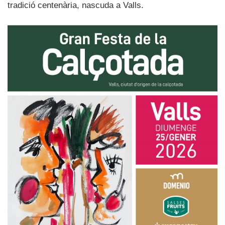
tradició centenària, nascuda a Valls.