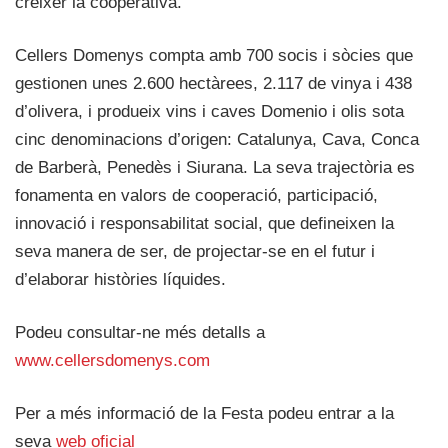
créixer la cooperativa.
Cellers Domenys compta amb 700 socis i sòcies que
gestionen unes 2.600 hectàrees, 2.117 de vinya i 438
d’olivera, i produeix vins i caves Domenio i olis sota
cinc denominacions d’origen: Catalunya, Cava, Conca
de Barberà, Penedès i Siurana. La seva trajectòria es
fonamenta en valors de cooperació, participació,
innovació i responsabilitat social, que defineixen la
seva manera de ser, de projectar-se en el futur i
d’elaborar històries líquides.
Podeu consultar-ne més detalls a
www.cellersdomenys.com
Per a més informació de la Festa podeu entrar a la
seva
web oficial