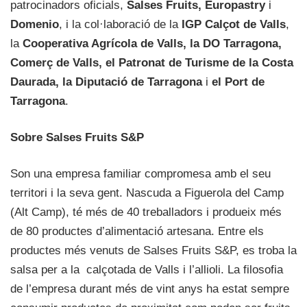
patrocinadors oficials,
Salses Fruits, Europastry
i
Domenio
, i la col·laboració de la
IGP Calçot de Valls
,
la
Cooperativa Agrícola de Valls, la DO Tarragona,
Comerç de Valls, el Patronat de Turisme de la Costa
Daurada, la Diputació de Tarragona
i
el Port de
Tarragona
.
Sobre Salses Fruits S&P
Son una empresa familiar compromesa amb el seu
territori i la seva gent. Nascuda a Figuerola del Camp
(Alt Camp), té més de 40 treballadors i produeix més
de 80 productes d’alimentació artesana. Entre els
productes més venuts de Salses Fruits S&P, es troba la
salsa per a la calçotada de Valls i l’allioli. La filosofia
de l’empresa durant més de vint anys ha estat sempre