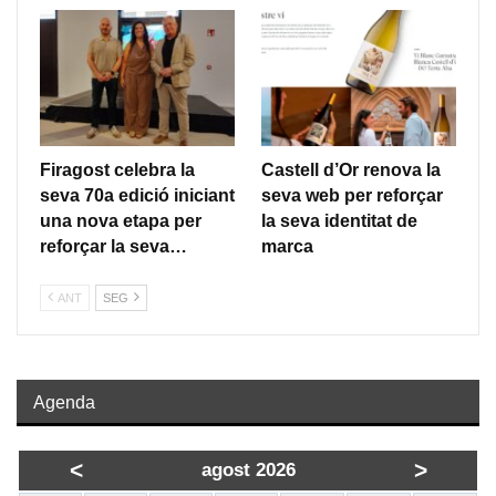
Firagost celebra la
Castell d’Or renova la
seva 70a edició iniciant
seva web per reforçar
una nova etapa per
la seva identitat de
reforçar la seva…
marca
ANT
SEG
Agenda
<
>
agost 2026