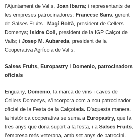
l’Ajuntament de Valls,
Joan Ibarra
; i representants de
les empreses patrocinadores:
Francesc Sans
, gerent
de Salses Fruits i
Magí Boltà
, president de Cellers
Domenys;
Isidre Coll,
president de la IGP Calçot de
Valls; i
Josep M. Aubareda
, president de la
Cooperativa Agrícola de Valls.
Salses Fruits, Europastry i Domenio, patrocinadors
oficials
Enguany,
Domenio,
la marca de vins i caves de
Cellers Domenys, s’incorpora com a nou patrocinador
oficial de la Festa de la Calçotada. D’aquesta manera,
la històrica cooperativa se suma a
Europastry,
que fa
tres anys que dona suport a la festa, i a
Salses Fruits
,
l’empresa més veterana, amb set anys de patrocini.