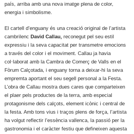
país, arriba amb una nova imatge plena de color,
energia i simbolisme.
El cartell d’enguany és una creació original de l’artista
cambrilenc
David Callau,
reconegut pel seu estil
expressiu i la seva capacitat per transmetre emocions
a través del color i el moviment. Callau ja havia
col·laborat amb la Cambra de Comerç de Valls en el
Fòrum Calçotada, i enguany torna a deixar-hi la seva
empremta aportant el seu segell personal a la Festa.
L’obra de Callau mostra dues cares que comparteixen
el plaer pels productes de la terra, amb especial
protagonisme dels calçots, element icònic i central de
la festa. Amb tons vius i traços plens de força, l’artista
ha volgut reflectir l’essència vallenca, la passió per la
gastronomia i el caràcter festiu que defineixen aquesta