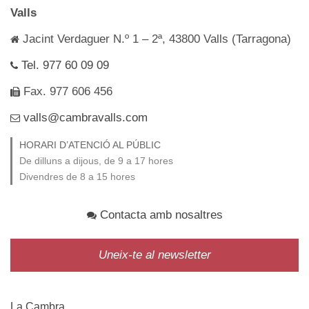
Valls
Jacint Verdaguer N.º 1 – 2ª, 43800 Valls (Tarragona)
Tel. 977 60 09 09
Fax. 977 606 456
valls@cambravalls.com
HORARI D’ATENCIÓ AL PÚBLIC
De dilluns a dijous, de 9 a 17 hores
Divendres de 8 a 15 hores
Contacta amb nosaltres
Uneix-te al newsletter
La Cambra