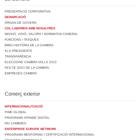
PRESENTACIÓ CORPORATIVA
DEMARCACIÓ
ÒRGAN DE GOVERN
COL·LABOREN AMB NOSALTRES
MISSIÓ, VISIÓ, VALORS I NORMATIVA CAMERAL
FUNCIONS I TASQUES
BREU HISTÒRIA DE LA CAMBRA
ELS PRESIDENTS
TRANSPARÈNCIA
ELECCIONS CAMBRA VALLS 2023
FES-TE SOCI DE LA CAMBRA
EMPRESES CAMBRA
Comerç exterior
INTERNACIONALITZACIÓ
PIME GLOBAL
PROGRAMA XPANDE DIGITAL
PAI CAMBRES
ENTERPRISE EUROPE NETWORK
PROGRAMA MENTORING I CERTIFICACIÓ INTERNACIONAL