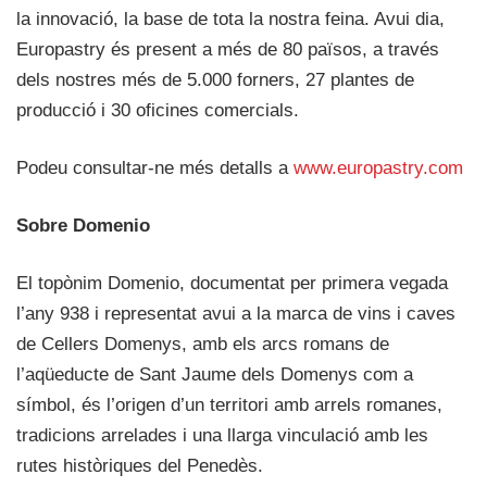
la innovació, la base de tota la nostra feina. Avui dia,
Europastry és present a més de 80 països, a través
dels nostres més de 5.000 forners, 27 plantes de
producció i 30 oficines comercials.
Podeu consultar-ne més detalls a
www.europastry.com
Sobre Domenio
El topònim Domenio, documentat per primera vegada
l’any 938 i representat avui a la marca de vins i caves
de Cellers Domenys, amb els arcs romans de
l’aqüeducte de Sant Jaume dels Domenys com a
símbol, és l’origen d’un territori amb arrels romanes,
tradicions arrelades i una llarga vinculació amb les
rutes històriques del Penedès.