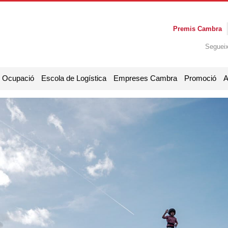
Premis Cambra
Seguei
i Ocupació
Escola de Logística
Empreses Cambra
Promoció
A