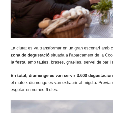
La ciutat es va transformar en un gran escenari amb co
zona de degustació
situada a l’aparcament de la Coo
la festa
, amb taules, brases, graelles, servei de bar 
En total, diumenge es van servir 3.600 degustacion
el mateix diumenge es van exhaurir al migdia. Prèvia
esgotar en només 6 dies.