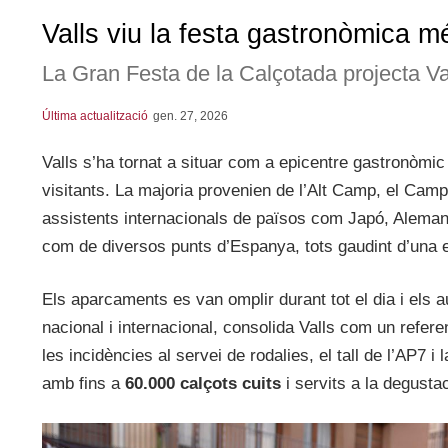
Valls viu la festa gastronòmica m
La Gran Festa de la Calçotada projecta Va
Última actualització
gen. 27, 2026
Valls s’ha tornat a situar com a epicentre gastronòmi
visitants. La majoria provenien de l’Alt Camp, el Camp
assistents internacionals de països com Japó, Alemanya
com de diversos punts d’Espanya, tots gaudint d’una 
Els aparcaments es van omplir durant tot el dia i els 
nacional i internacional, consolida Valls com un refer
les incidències al servei de rodalies, el tall de l’AP7 i
amb fins a
60.000 calçots cuits
i servits a la degusta