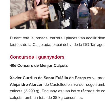
Durant tota la jornada, carrers i places van acollir de
tastets de la Calçotada, espai del vi de la DO Tarragon
Concursos i guanyadors
40è Concurs de Menjar Calçots
Xavier Currius de Santa Eulàlia de Berga
es va pro
Alejandro Alarcón
de Castelldefels va ser segon amb
calçots (3.290 g). Enguany es van batre rècords de co
calçots, amb un total de 38 kg consumits.