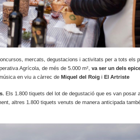
ncursos, mercats, degustacions i activitats per a tots els 
perativa Agrícola, de més de 5.000 m²,
va ser un dels epic
i música en viu a càrrec de
Miquel del Roig
i
El Artriste
s.
Els 1.800 tiquets del lot de degustació que es van posar 
ment, altres 1.800 tiquets venuts de manera anticipada tamb