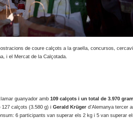
mostracions de coure calçots a la graella, concursos, cercavi
a, i el Mercat de la Calçotada.
clamar guanyador amb
109 calçots i un total de 3.970 gra
 127 calçots (3.580 g) i
Gerald Krüger
d’Alemanya tercer 
nsum: 6 participants van superar els 2 kg i 5 van superar el