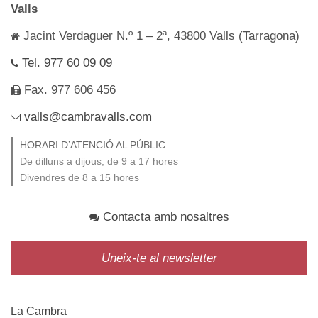
Valls
Jacint Verdaguer N.º 1 – 2ª, 43800 Valls (Tarragona)
Tel. 977 60 09 09
Fax. 977 606 456
valls@cambravalls.com
HORARI D’ATENCIÓ AL PÚBLIC
De dilluns a dijous, de 9 a 17 hores
Divendres de 8 a 15 hores
Contacta amb nosaltres
Uneix-te al newsletter
La Cambra