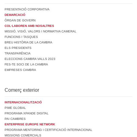
PRESENTACIÓ CORPORATIVA
DEMARCACIÓ
ÒRGAN DE GOVERN
COL·LABOREN AMB NOSALTRES
MISSIÓ, VISIÓ, VALORS I NORMATIVA CAMERAL
FUNCIONS I TASQUES
BREU HISTÒRIA DE LA CAMBRA
ELS PRESIDENTS
TRANSPARÈNCIA
ELECCIONS CAMBRA VALLS 2023
FES-TE SOCI DE LA CAMBRA
EMPRESES CAMBRA
Comerç exterior
INTERNACIONALITZACIÓ
PIME GLOBAL
PROGRAMA XPANDE DIGITAL
PAI CAMBRES
ENTERPRISE EUROPE NETWORK
PROGRAMA MENTORING I CERTIFICACIÓ INTERNACIONAL
MISSIONS COMERCIALS