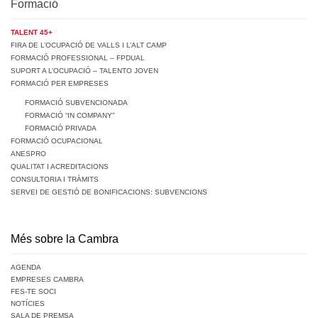
Formació
TALENT 45+
FIRA DE L’OCUPACIÓ DE VALLS I L’ALT CAMP
FORMACIÓ PROFESSIONAL – FPDUAL
SUPORT A L’OCUPACIÓ – TALENTO JOVEN
FORMACIÓ PER EMPRESES
FORMACIÓ SUBVENCIONADA
FORMACIÓ “IN COMPANY”
FORMACIÓ PRIVADA
FORMACIÓ OCUPACIONAL
ANESPRO
QUALITAT I ACREDITACIONS
CONSULTORIA I TRÀMITS
SERVEI DE GESTIÓ DE BONIFICACIONS: SUBVENCIONS
Més sobre la Cambra
AGENDA
EMPRESES CAMBRA
FES-TE SOCI
NOTÍCIES
SALA DE PREMSA