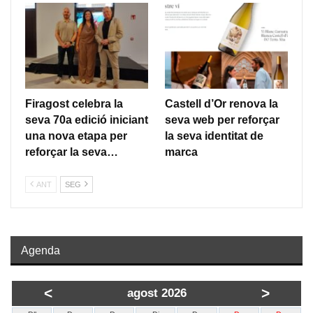
Firagost celebra la
Castell d’Or renova la
seva 70a edició iniciant
seva web per reforçar
una nova etapa per
la seva identitat de
reforçar la seva…
marca
ANT
SEG
Agenda
<
>
agost 2026