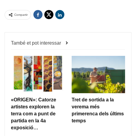
Compartir
També et pot interessar
«ORIGEN»: Catorze
Tret de sortida a la
artistes exploren la
verema més
terra com a punt de
primerenca dels últims
partida en la 4a
temps
exposició…