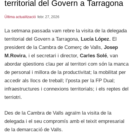
territorial del Govern a Tarragona
Última actualització
febr. 27, 2026
La setmana passada vam rebre la visita de la delegada
territorial del Govern a Tarragona,
Lucía López.
El
president de la Cambra de Comerç de Valls,
Josep
M.Rovira
, i el secretari i director,
Carles Solé
, van
abordar qüestions clau per al territori com són la manca
de personal i millora de la productivitat; la mobilitat per
accedir als llocs de treball; l’posta per la FP Dual;
infraestructures i connexions territorials; i els reptes del
terriotri.
Des de la Cambra de Valls agraïm la visita de la
delegada i el seu compromís amb el teixit empresarial
de la demarcació de Valls.