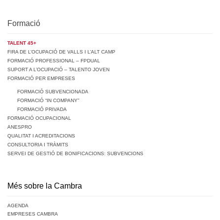
Formació
TALENT 45+
FIRA DE L’OCUPACIÓ DE VALLS I L’ALT CAMP
FORMACIÓ PROFESSIONAL – FPDUAL
SUPORT A L’OCUPACIÓ – TALENTO JOVEN
FORMACIÓ PER EMPRESES
FORMACIÓ SUBVENCIONADA
FORMACIÓ “IN COMPANY”
FORMACIÓ PRIVADA
FORMACIÓ OCUPACIONAL
ANESPRO
QUALITAT I ACREDITACIONS
CONSULTORIA I TRÀMITS
SERVEI DE GESTIÓ DE BONIFICACIONS: SUBVENCIONS
Més sobre la Cambra
AGENDA
EMPRESES CAMBRA