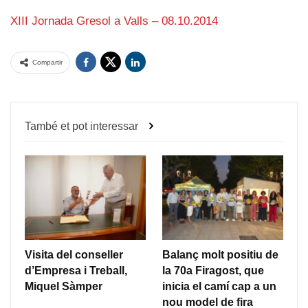
XIII Jornada Gresol a Valls – 08.10.2014
Compartir
També et pot interessar
Visita del conseller
Balanç molt positiu de
d’Empresa i Treball,
la 70a Firagost, que
Miquel Sàmper
inicia el camí cap a un
nou model de fira