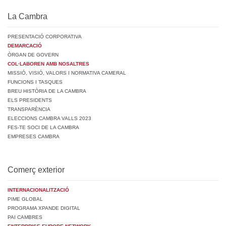
La Cambra
PRESENTACIÓ CORPORATIVA
DEMARCACIÓ
ÒRGAN DE GOVERN
COL·LABOREN AMB NOSALTRES
MISSIÓ, VISIÓ, VALORS I NORMATIVA CAMERAL
FUNCIONS I TASQUES
BREU HISTÒRIA DE LA CAMBRA
ELS PRESIDENTS
TRANSPARÈNCIA
ELECCIONS CAMBRA VALLS 2023
FES-TE SOCI DE LA CAMBRA
EMPRESES CAMBRA
Comerç exterior
INTERNACIONALITZACIÓ
PIME GLOBAL
PROGRAMA XPANDE DIGITAL
PAI CAMBRES