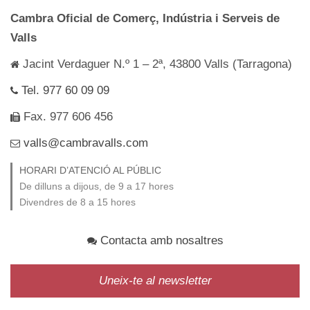
Cambra Oficial de Comerç, Indústria i Serveis de
Valls
Jacint Verdaguer N.º 1 – 2ª, 43800 Valls (Tarragona)
Tel. 977 60 09 09
Fax. 977 606 456
valls@cambravalls.com
HORARI D’ATENCIÓ AL PÚBLIC
De dilluns a dijous, de 9 a 17 hores
Divendres de 8 a 15 hores
Contacta amb nosaltres
Uneix-te al newsletter