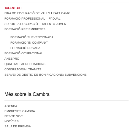
TALENT 45+
FIRA DE L’OCUPACIÓ DE VALLS I L’ALT CAMP
FORMACIÓ PROFESSIONAL – FPDUAL
SUPORT A L’OCUPACIÓ – TALENTO JOVEN
FORMACIÓ PER EMPRESES
FORMACIÓ SUBVENCIONADA
FORMACIÓ “IN COMPANY”
FORMACIÓ PRIVADA
FORMACIÓ OCUPACIONAL
ANESPRO
QUALITAT I ACREDITACIONS
CONSULTORIA I TRÀMITS
SERVEI DE GESTIÓ DE BONIFICACIONS: SUBVENCIONS
Més sobre la Cambra
AGENDA
EMPRESES CAMBRA
FES-TE SOCI
NOTÍCIES
SALA DE PREMSA