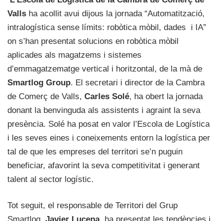
Valls
ha acollit avui dijous la jornada “Automatització,
intralogística sense límits: robòtica mòbil, dades i IA”
on s’han presentat solucions en robòtica mòbil
aplicades als magatzems i sistemes
d’emmagatzematge vertical i horitzontal, de la mà de
Smartlog Group
. El secretari i director de la Cambra
de Comerç de Valls,
Carles Solé
, ha obert la jornada
donant la benvinguda als assistents i agraint la seva
presència. Solé ha posat en valor l’Escola de Logística
i les seves eines i coneixements entorn la logística per
tal de que les empreses del territori se’n puguin
beneficiar, afavorint la seva competitivitat i generant
talent al sector logístic.
Tot seguit, el responsable de Territori del Grup
Smartlog,
Javier Lucena,
ha presentat les tendències i