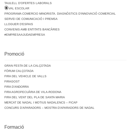
TAULELL D’OFERTES LABORALS
VAL ESCOLAR
PROGRAMA COMERCIO MINORISTA. DIAGNÒSTICS D’INNOVACIÓ COMERCIAL
SERVEI DE COMUNICACIÓ I PREMSA
LLOGUER D’ESPAIS
CONVENIS AMB ENTITATS BANCÀRIES
#EMPRESAAJUDAEMPRESA
Promoció
GRAN FESTA DE LA CALÇOTADA
FÒRUM CALÇOTADA
FIRA DEL VEHICLE DE VALLS
FIRAGOST
FIRA D’ANDORRA
FIRA AGROPECUÀRIA DE VILA-RODONA
FIRA DEL VENT DEL PLA DE SANTA MARIA
MERCAT DE NADAL I MOTIUS NADALENCS – FICAP
CONCURS D’APARADORS – MOSTRA D’APARADORS DE NADAL
Formació