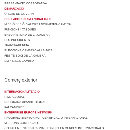
PRESENTACIÓ CORPORATIVA
DEMARCACIÓ
ÒRGAN DE GOVERN
COL·LABOREN AMB NOSALTRES
MISSIÓ, VISIÓ, VALORS I NORMATIVA CAMERAL
FUNCIONS I TASQUES
BREU HISTÒRIA DE LA CAMBRA
ELS PRESIDENTS
TRANSPARÈNCIA
ELECCIONS CAMBRA VALLS 2023
FES-TE SOCI DE LA CAMBRA
EMPRESES CAMBRA
Comerç exterior
INTERNACIONALITZACIÓ
PIME GLOBAL
PROGRAMA XPANDE DIGITAL
PAI CAMBRES
ENTERPRISE EUROPE NETWORK
PROGRAMA MENTORING I CERTIFICACIÓ INTERNACIONAL
MISSIONS COMERCIALS
GO TALENT INTERNACIONAL. EXPERT EN VENDES INTERNACIONALS