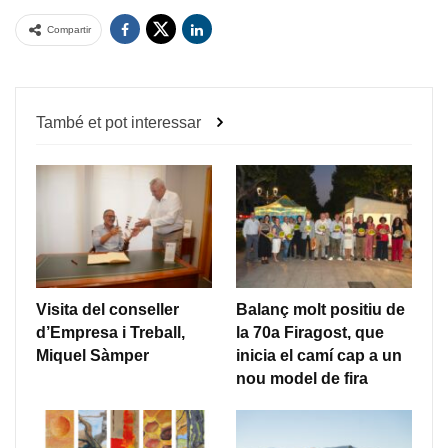
Compartir
També et pot interessar
Visita del conseller
Balanç molt positiu de
d’Empresa i Treball,
la 70a Firagost, que
Miquel Sàmper
inicia el camí cap a un
nou model de fira