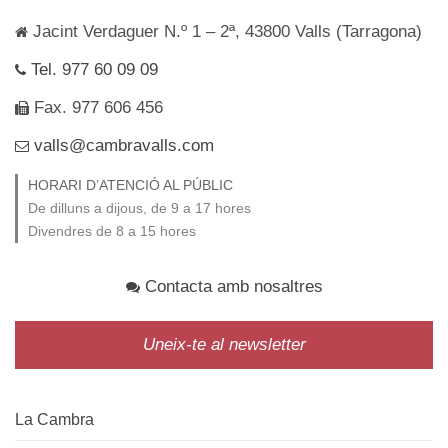
Jacint Verdaguer N.º 1 – 2ª, 43800 Valls (Tarragona)
Tel. 977 60 09 09
Fax. 977 606 456
valls@cambravalls.com
HORARI D’ATENCIÓ AL PÚBLIC
De dilluns a dijous, de 9 a 17 hores
Divendres de 8 a 15 hores
Contacta amb nosaltres
Uneix-te al newsletter
La Cambra