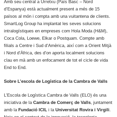
Amb seu central a Urretxu (País Basc – Nord
d’Espanya) està actualment present a més de 15
països al món i compta amb una vuitantena de clients.
SmartLog Group ha implantat les seves solucions
intralogístiques en empreses com Hola Moda (H&M),
Coca Cola, Loewe, Elkar o Postquam. Compte amb
filials a Centre i Sud d’Amèrica, així com a Orient Mitjà
i Nord d’Àfrica, des d’on aporta localment solucions
clau en mà amb un enfocament de tot el cicle de vida
End to End.
Sobre L’escola de Logística de la Cambra de Valls
L’Escola de Logística Cambra de Valls (ELO) és una
iniciativa de la
Cambra de Comerç de Valls
, juntament
amb la
Fundació ICIL
i la
Universitat Rovira i Virgili
.