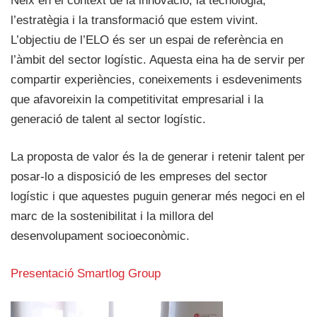
Neix en el context de la innovació, la tecnologia,
l’estratègia i la transformació que estem vivint.
L’objectiu de l’ELO és ser un espai de referència en
l’àmbit del sector logístic. Aquesta eina ha de servir per
compartir experiències, coneixements i esdeveniments
que afavoreixin la competitivitat empresarial i la
generació de talent al sector logístic.
La proposta de valor és la de generar i retenir talent per
posar-lo a disposició de les empreses del sector
logístic i que aquestes puguin generar més negoci en el
marc de la sostenibilitat i la millora del
desenvolupament socioeconòmic.
Presentació Smartlog Group