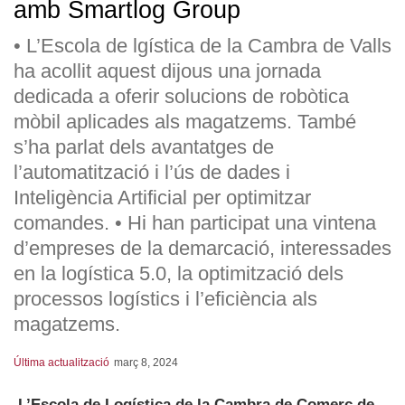
amb Smartlog Group
• L’Escola de lgística de la Cambra de Valls
ha acollit aquest dijous una jornada
dedicada a oferir solucions de robòtica
mòbil aplicades als magatzems. També
s’ha parlat dels avantatges de
l’automatització i l’ús de dades i
Inteligència Artificial per optimitzar
comandes. • Hi han participat una vintena
d’empreses de la demarcació, interessades
en la logística 5.0, la optimització dels
processos logístics i l’eficiència als
magatzems.
Última actualització
març 8, 2024
L’Escola de Logística de la Cambra de Comerç de