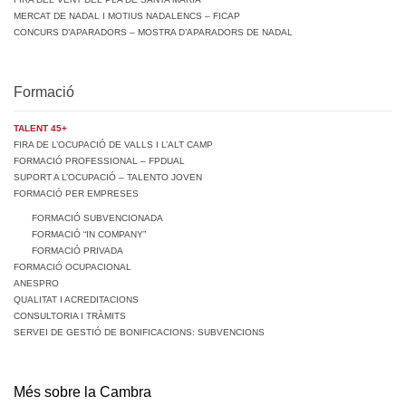
MERCAT DE NADAL I MOTIUS NADALENCS – FICAP
CONCURS D’APARADORS – MOSTRA D’APARADORS DE NADAL
Formació
TALENT 45+
FIRA DE L’OCUPACIÓ DE VALLS I L’ALT CAMP
FORMACIÓ PROFESSIONAL – FPDUAL
SUPORT A L’OCUPACIÓ – TALENTO JOVEN
FORMACIÓ PER EMPRESES
FORMACIÓ SUBVENCIONADA
FORMACIÓ “IN COMPANY”
FORMACIÓ PRIVADA
FORMACIÓ OCUPACIONAL
ANESPRO
QUALITAT I ACREDITACIONS
CONSULTORIA I TRÀMITS
SERVEI DE GESTIÓ DE BONIFICACIONS: SUBVENCIONS
Més sobre la Cambra