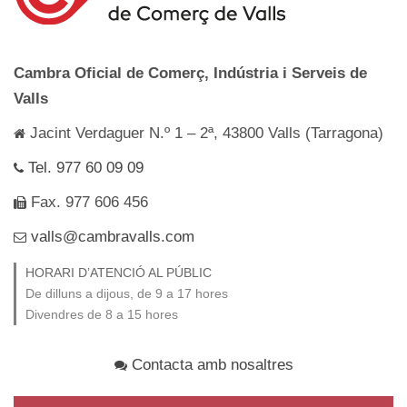
Cambra Oficial de Comerç, Indústria i Serveis de
Valls
Jacint Verdaguer N.º 1 – 2ª, 43800 Valls (Tarragona)
Tel. 977 60 09 09
Fax. 977 606 456
valls@cambravalls.com
HORARI D’ATENCIÓ AL PÚBLIC
De dilluns a dijous, de 9 a 17 hores
Divendres de 8 a 15 hores
Contacta amb nosaltres