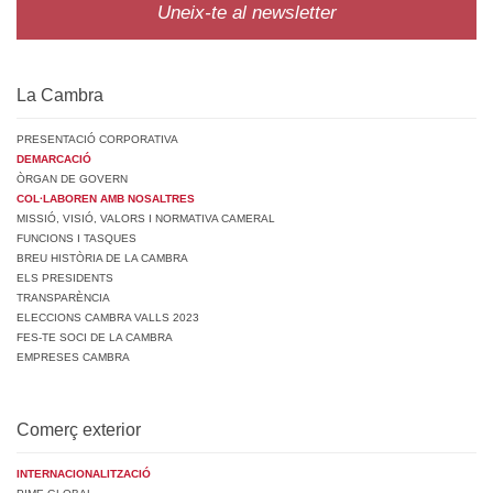
Uneix-te al newsletter
La Cambra
PRESENTACIÓ CORPORATIVA
DEMARCACIÓ
ÒRGAN DE GOVERN
COL·LABOREN AMB NOSALTRES
MISSIÓ, VISIÓ, VALORS I NORMATIVA CAMERAL
FUNCIONS I TASQUES
BREU HISTÒRIA DE LA CAMBRA
ELS PRESIDENTS
TRANSPARÈNCIA
ELECCIONS CAMBRA VALLS 2023
FES-TE SOCI DE LA CAMBRA
EMPRESES CAMBRA
Comerç exterior
INTERNACIONALITZACIÓ