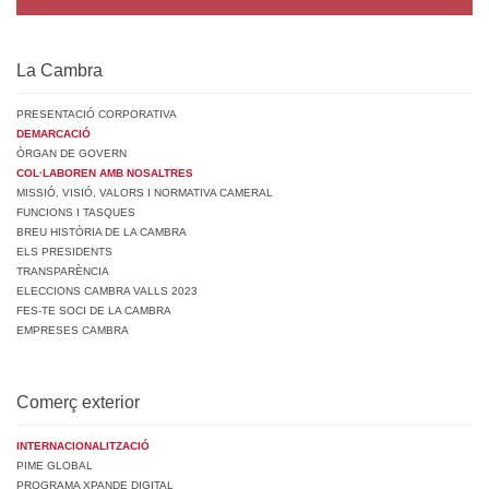
La Cambra
PRESENTACIÓ CORPORATIVA
DEMARCACIÓ
ÒRGAN DE GOVERN
COL·LABOREN AMB NOSALTRES
MISSIÓ, VISIÓ, VALORS I NORMATIVA CAMERAL
FUNCIONS I TASQUES
BREU HISTÒRIA DE LA CAMBRA
ELS PRESIDENTS
TRANSPARÈNCIA
ELECCIONS CAMBRA VALLS 2023
FES-TE SOCI DE LA CAMBRA
EMPRESES CAMBRA
Comerç exterior
INTERNACIONALITZACIÓ
PIME GLOBAL
PROGRAMA XPANDE DIGITAL