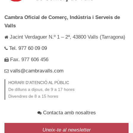
Cambra Oficial de Comerç, Indústria i Serveis de
Valls
Jacint Verdaguer N.º 1 – 2ª, 43800 Valls (Tarragona)
Tel. 977 60 09 09
Fax. 977 606 456
valls@cambravalls.com
HORARI D’ATENCIÓ AL PÚBLIC
De dilluns a dijous, de 9 a 17 hores
Divendres de 8 a 15 hores
Contacta amb nosaltres
Uneix-te al newsletter