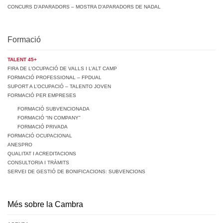
CONCURS D’APARADORS – MOSTRA D’APARADORS DE NADAL
Formació
TALENT 45+
FIRA DE L’OCUPACIÓ DE VALLS I L’ALT CAMP
FORMACIÓ PROFESSIONAL – FPDUAL
SUPORT A L’OCUPACIÓ – TALENTO JOVEN
FORMACIÓ PER EMPRESES
FORMACIÓ SUBVENCIONADA
FORMACIÓ “IN COMPANY”
FORMACIÓ PRIVADA
FORMACIÓ OCUPACIONAL
ANESPRO
QUALITAT I ACREDITACIONS
CONSULTORIA I TRÀMITS
SERVEI DE GESTIÓ DE BONIFICACIONS: SUBVENCIONS
Més sobre la Cambra