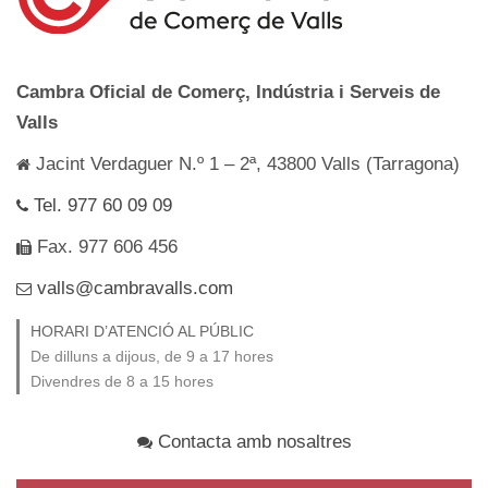
Cambra Oficial de Comerç, Indústria i Serveis de
Valls
Jacint Verdaguer N.º 1 – 2ª, 43800 Valls (Tarragona)
Tel. 977 60 09 09
Fax. 977 606 456
valls@cambravalls.com
HORARI D’ATENCIÓ AL PÚBLIC
De dilluns a dijous, de 9 a 17 hores
Divendres de 8 a 15 hores
Contacta amb nosaltres