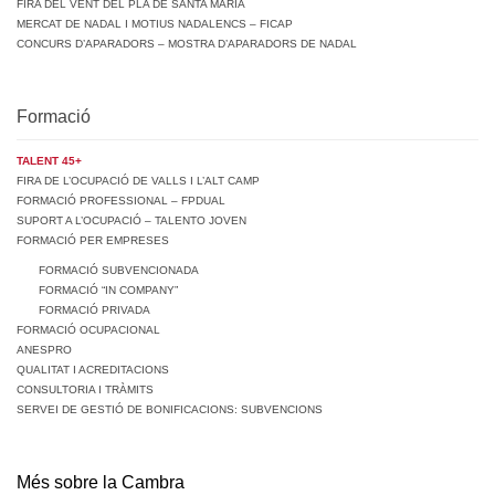
FIRA DEL VENT DEL PLA DE SANTA MARIA
MERCAT DE NADAL I MOTIUS NADALENCS – FICAP
CONCURS D’APARADORS – MOSTRA D’APARADORS DE NADAL
Formació
TALENT 45+
FIRA DE L’OCUPACIÓ DE VALLS I L’ALT CAMP
FORMACIÓ PROFESSIONAL – FPDUAL
SUPORT A L’OCUPACIÓ – TALENTO JOVEN
FORMACIÓ PER EMPRESES
FORMACIÓ SUBVENCIONADA
FORMACIÓ “IN COMPANY”
FORMACIÓ PRIVADA
FORMACIÓ OCUPACIONAL
ANESPRO
QUALITAT I ACREDITACIONS
CONSULTORIA I TRÀMITS
SERVEI DE GESTIÓ DE BONIFICACIONS: SUBVENCIONS
Més sobre la Cambra