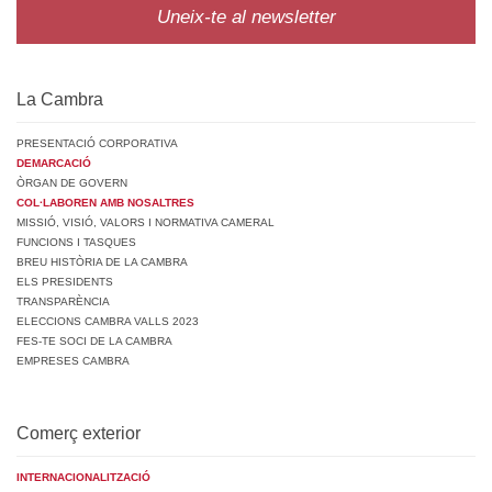
Uneix-te al newsletter
La Cambra
PRESENTACIÓ CORPORATIVA
DEMARCACIÓ
ÒRGAN DE GOVERN
COL·LABOREN AMB NOSALTRES
MISSIÓ, VISIÓ, VALORS I NORMATIVA CAMERAL
FUNCIONS I TASQUES
BREU HISTÒRIA DE LA CAMBRA
ELS PRESIDENTS
TRANSPARÈNCIA
ELECCIONS CAMBRA VALLS 2023
FES-TE SOCI DE LA CAMBRA
EMPRESES CAMBRA
Comerç exterior
INTERNACIONALITZACIÓ