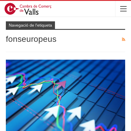
Navegació de l'etiqueta
fonseuropeus