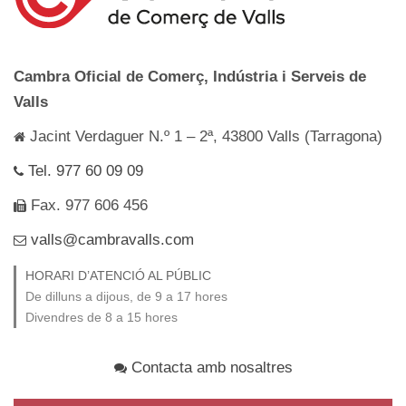
Cambra Oficial de Comerç, Indústria i Serveis de
Valls
Jacint Verdaguer N.º 1 – 2ª, 43800 Valls (Tarragona)
Tel. 977 60 09 09
Fax. 977 606 456
valls@cambravalls.com
HORARI D’ATENCIÓ AL PÚBLIC
De dilluns a dijous, de 9 a 17 hores
Divendres de 8 a 15 hores
Contacta amb nosaltres