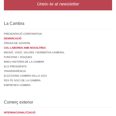
Uneix-te al newsletter
La Cambra
PRESENTACIÓ CORPORATIVA
DEMARCACIÓ
ÒRGAN DE GOVERN
COL·LABOREN AMB NOSALTRES
MISSIÓ, VISIÓ, VALORS I NORMATIVA CAMERAL
FUNCIONS I TASQUES
BREU HISTÒRIA DE LA CAMBRA
ELS PRESIDENTS
TRANSPARÈNCIA
ELECCIONS CAMBRA VALLS 2023
FES-TE SOCI DE LA CAMBRA
EMPRESES CAMBRA
Comerç exterior
INTERNACIONALITZACIÓ