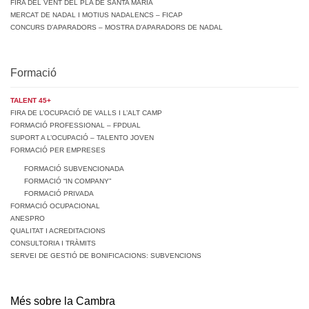
FIRA DEL VENT DEL PLA DE SANTA MARIA
MERCAT DE NADAL I MOTIUS NADALENCS – FICAP
CONCURS D’APARADORS – MOSTRA D’APARADORS DE NADAL
Formació
TALENT 45+
FIRA DE L’OCUPACIÓ DE VALLS I L’ALT CAMP
FORMACIÓ PROFESSIONAL – FPDUAL
SUPORT A L’OCUPACIÓ – TALENTO JOVEN
FORMACIÓ PER EMPRESES
FORMACIÓ SUBVENCIONADA
FORMACIÓ “IN COMPANY”
FORMACIÓ PRIVADA
FORMACIÓ OCUPACIONAL
ANESPRO
QUALITAT I ACREDITACIONS
CONSULTORIA I TRÀMITS
SERVEI DE GESTIÓ DE BONIFICACIONS: SUBVENCIONS
Més sobre la Cambra