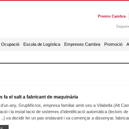
Premis Cambra
Seguei
i Ocupació
Escola de Logística
Empreses Cambra
Promoció
A
 fa el salt a fabricant de maquinària
'un any, GrupMicros, empresa familiar amb seu a Vilabella (Alt Camp)
ació i la instal·lació de sistemes d'identificació automàtica (lectors d
 ..) va decidir fer un pas endavant i va començar a dissenyar, fabric