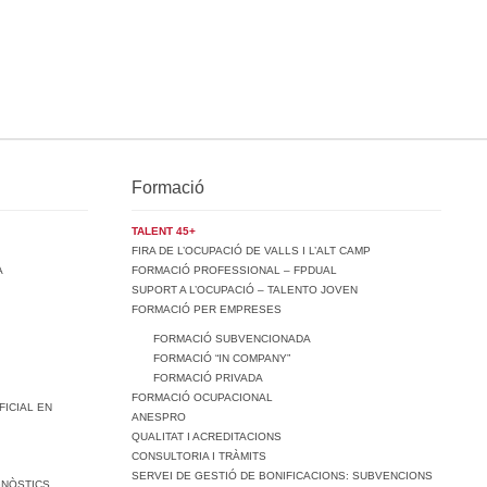
Formació
TALENT 45+
FIRA DE L’OCUPACIÓ DE VALLS I L’ALT CAMP
A
FORMACIÓ PROFESSIONAL – FPDUAL
SUPORT A L’OCUPACIÓ – TALENTO JOVEN
FORMACIÓ PER EMPRESES
FORMACIÓ SUBVENCIONADA
FORMACIÓ “IN COMPANY”
FORMACIÓ PRIVADA
FORMACIÓ OCUPACIONAL
FICIAL EN
ANESPRO
QUALITAT I ACREDITACIONS
CONSULTORIA I TRÀMITS
SERVEI DE GESTIÓ DE BONIFICACIONS: SUBVENCIONS
GNÒSTICS