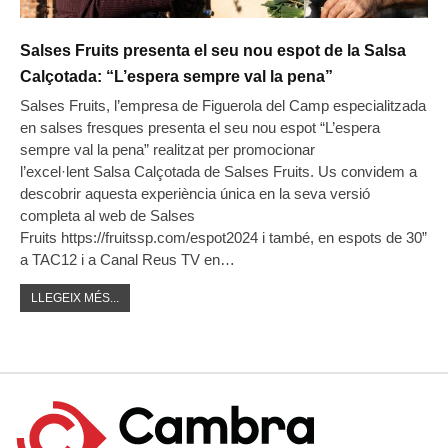
Salses Fruits presenta el seu nou espot de la Salsa
Calçotada: “L’espera sempre val la pena”
Salses Fruits, l’empresa de Figuerola del Camp especialitzada
en salses fresques presenta el seu nou espot “L’espera
sempre val la pena” realitzat per promocionar
l’excel·lent Salsa Calçotada de Salses Fruits. Us convidem a
descobrir aquesta experiència única en la seva versió
completa al web de Salses
Fruits https://fruitssp.com/espot2024 i també, en espots de 30”
a TAC12 i a Canal Reus TV en…
LLEGEIX MÉS...