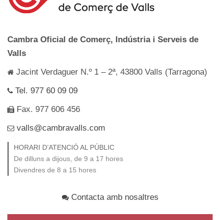
Cambra Oficial de Comerç, Indústria i Serveis de
Valls
Jacint Verdaguer N.º 1 – 2ª, 43800 Valls (Tarragona)
Tel. 977 60 09 09
Fax. 977 606 456
valls@cambravalls.com
HORARI D’ATENCIÓ AL PÚBLIC
De dilluns a dijous, de 9 a 17 hores
Divendres de 8 a 15 hores
Contacta amb nosaltres