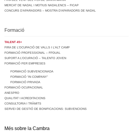
MERCAT DE NADAL I MOTIUS NADALENCS – FICAP
CONCURS D’APARADORS – MOSTRA D’APARADORS DE NADAL
Formació
TALENT 45+
FIRA DE L’OCUPACIÓ DE VALLS I L’ALT CAMP
FORMACIÓ PROFESSIONAL – FPDUAL
SUPORT A L’OCUPACIÓ – TALENTO JOVEN
FORMACIÓ PER EMPRESES
FORMACIÓ SUBVENCIONADA
FORMACIÓ “IN COMPANY”
FORMACIÓ PRIVADA
FORMACIÓ OCUPACIONAL
ANESPRO
QUALITAT I ACREDITACIONS
CONSULTORIA I TRÀMITS
SERVEI DE GESTIÓ DE BONIFICACIONS: SUBVENCIONS
Més sobre la Cambra