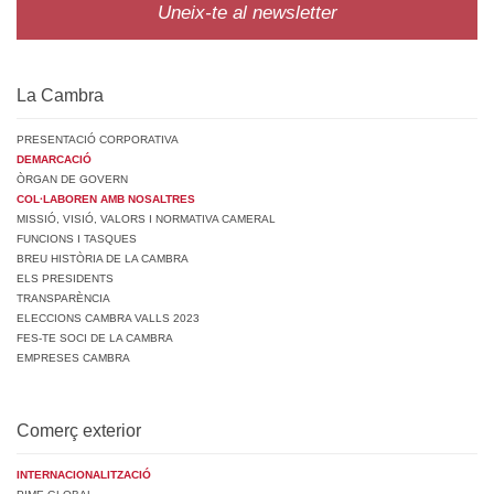
Uneix-te al newsletter
La Cambra
PRESENTACIÓ CORPORATIVA
DEMARCACIÓ
ÒRGAN DE GOVERN
COL·LABOREN AMB NOSALTRES
MISSIÓ, VISIÓ, VALORS I NORMATIVA CAMERAL
FUNCIONS I TASQUES
BREU HISTÒRIA DE LA CAMBRA
ELS PRESIDENTS
TRANSPARÈNCIA
ELECCIONS CAMBRA VALLS 2023
FES-TE SOCI DE LA CAMBRA
EMPRESES CAMBRA
Comerç exterior
INTERNACIONALITZACIÓ