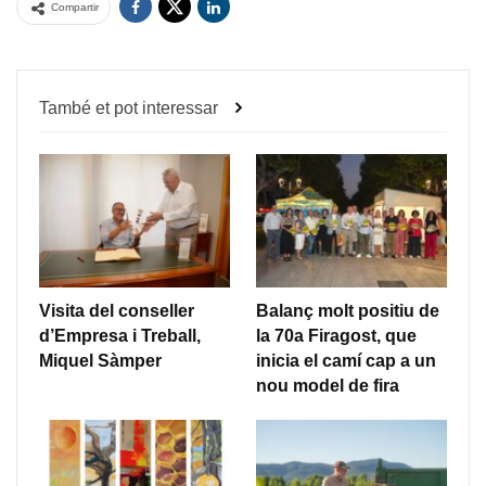
Compartir
També et pot interessar
Visita del conseller
Balanç molt positiu de
d’Empresa i Treball,
la 70a Firagost, que
Miquel Sàmper
inicia el camí cap a un
nou model de fira