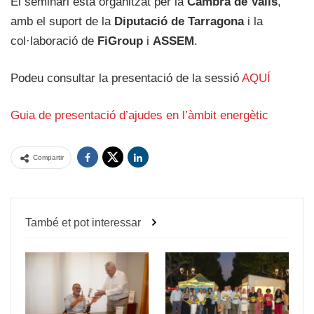
El seminari està organitzat per la
Cambra de Valls
,
amb el suport de la
Diputació de Tarragona
i la
col·laboració de
FiGroup
i
ASSEM
.
Podeu consultar la presentació de la sessió
AQUÍ
Guia de presentació d’ajudes en l’àmbit energètic
Compartir
També et pot interessar