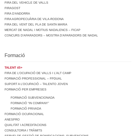
FIRA DEL VEHICLE DE VALLS
FIRAGOST
FIRA D’ANDORRA
FIRA AGROPECUÀRIA DE VILA-RODONA
FIRA DEL VENT DEL PLA DE SANTA MARIA
MERCAT DE NADAL I MOTIUS NADALENCS – FICAP
CONCURS D’APARADORS – MOSTRA D’APARADORS DE NADAL
Formació
TALENT 45+
FIRA DE L’OCUPACIÓ DE VALLS I L’ALT CAMP
FORMACIÓ PROFESSIONAL – FPDUAL
SUPORT A L’OCUPACIÓ – TALENTO JOVEN
FORMACIÓ PER EMPRESES
FORMACIÓ SUBVENCIONADA
FORMACIÓ “IN COMPANY”
FORMACIÓ PRIVADA
FORMACIÓ OCUPACIONAL
ANESPRO
QUALITAT I ACREDITACIONS
CONSULTORIA I TRÀMITS
SERVEI DE GESTIÓ DE BONIFICACIONS: SUBVENCIONS