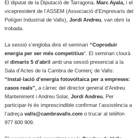
El diputat de la Diputació de Tarragona,
Marc Ayala,
i el
vicepresident de l’ASSEM (Associació d’Empresaris del
Polígon Industrial de Valls),
Jordi Andreu
, van obrir la
trobada.
La sessió s’engloba dins el seminari
“Coproduir
energia per ser més competitius
“. El seminari clourà
el
dimarts 5 d’abril
amb una sessió presencial a la
Sala d’Actes de la Cambra de Comerç de Valls:
“Instal·lació d’energia fotovoltaica per a empreses:
casos reals”,
a càrrec del director general d’Andreu
Manteniment i Andreu Solar,
Jordi Andreu.
Per
participar-hi és imprescindible confirmar l’assistència a
l’adreça
valls@cambravalls.com
o trucar al telèfon
977 600 909.