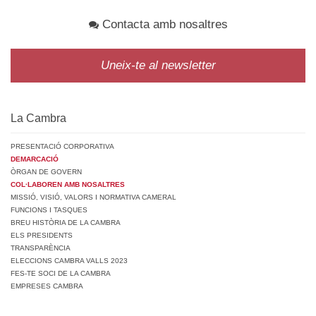
Contacta amb nosaltres
Uneix-te al newsletter
La Cambra
PRESENTACIÓ CORPORATIVA
DEMARCACIÓ
ÒRGAN DE GOVERN
COL·LABOREN AMB NOSALTRES
MISSIÓ, VISIÓ, VALORS I NORMATIVA CAMERAL
FUNCIONS I TASQUES
BREU HISTÒRIA DE LA CAMBRA
ELS PRESIDENTS
TRANSPARÈNCIA
ELECCIONS CAMBRA VALLS 2023
FES-TE SOCI DE LA CAMBRA
EMPRESES CAMBRA