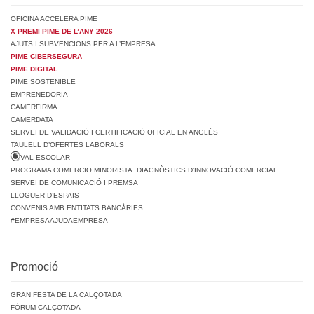
OFICINA ACCELERA PIME
X PREMI PIME DE L’ANY 2026
AJUTS I SUBVENCIONS PER A L’EMPRESA
PIME CIBERSEGURA
PIME DIGITAL
PIME SOSTENIBLE
EMPRENEDORIA
CAMERFIRMA
CAMERDATA
SERVEI DE VALIDACIÓ I CERTIFICACIÓ OFICIAL EN ANGLÈS
TAULELL D’OFERTES LABORALS
VAL ESCOLAR
PROGRAMA COMERCIO MINORISTA. DIAGNÒSTICS D’INNOVACIÓ COMERCIAL
SERVEI DE COMUNICACIÓ I PREMSA
LLOGUER D’ESPAIS
CONVENIS AMB ENTITATS BANCÀRIES
#EMPRESAAJUDAEMPRESA
Promoció
GRAN FESTA DE LA CALÇOTADA
FÒRUM CALÇOTADA