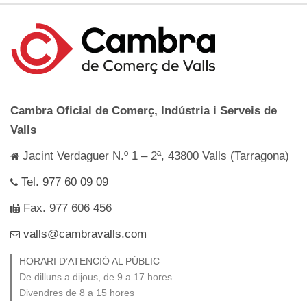
Cambra Oficial de Comerç, Indústria i Serveis de
Valls
Jacint Verdaguer N.º 1 – 2ª, 43800 Valls (Tarragona)
Tel. 977 60 09 09
Fax. 977 606 456
valls@cambravalls.com
HORARI D’ATENCIÓ AL PÚBLIC
De dilluns a dijous, de 9 a 17 hores
Divendres de 8 a 15 hores