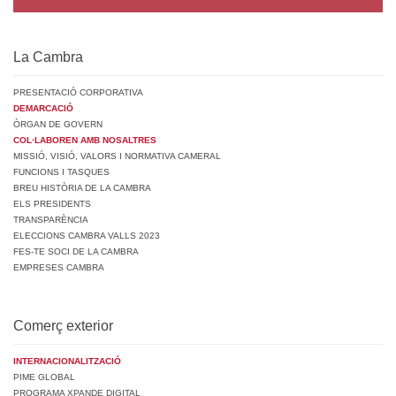
La Cambra
PRESENTACIÓ CORPORATIVA
DEMARCACIÓ
ÒRGAN DE GOVERN
COL·LABOREN AMB NOSALTRES
MISSIÓ, VISIÓ, VALORS I NORMATIVA CAMERAL
FUNCIONS I TASQUES
BREU HISTÒRIA DE LA CAMBRA
ELS PRESIDENTS
TRANSPARÈNCIA
ELECCIONS CAMBRA VALLS 2023
FES-TE SOCI DE LA CAMBRA
EMPRESES CAMBRA
Comerç exterior
INTERNACIONALITZACIÓ
PIME GLOBAL
PROGRAMA XPANDE DIGITAL