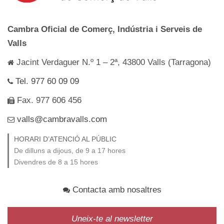
Cambra Oficial de Comerç, Indústria i Serveis de
Valls
Jacint Verdaguer N.º 1 – 2ª, 43800 Valls (Tarragona)
Tel. 977 60 09 09
Fax. 977 606 456
valls@cambravalls.com
HORARI D’ATENCIÓ AL PÚBLIC
De dilluns a dijous, de 9 a 17 hores
Divendres de 8 a 15 hores
Contacta amb nosaltres
Uneix-te al newsletter