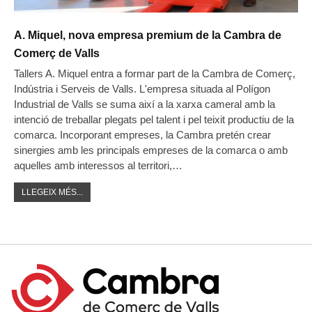
A. Miquel, nova empresa premium de la Cambra de
Comerç de Valls
Tallers A. Miquel entra a formar part de la Cambra de Comerç,
Indústria i Serveis de Valls. L'empresa situada al Polígon
Industrial de Valls se suma així a la xarxa cameral amb la
intenció de treballar plegats pel talent i pel teixit productiu de la
comarca. Incorporant empreses, la Cambra pretén crear
sinergies amb les principals empreses de la comarca o amb
aquelles amb interessos al territori,…
LLEGEIX MÉS...