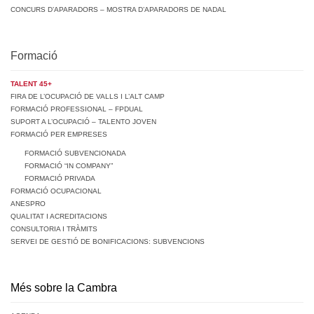
CONCURS D’APARADORS – MOSTRA D’APARADORS DE NADAL
Formació
TALENT 45+
FIRA DE L’OCUPACIÓ DE VALLS I L’ALT CAMP
FORMACIÓ PROFESSIONAL – FPDUAL
SUPORT A L’OCUPACIÓ – TALENTO JOVEN
FORMACIÓ PER EMPRESES
FORMACIÓ SUBVENCIONADA
FORMACIÓ “IN COMPANY”
FORMACIÓ PRIVADA
FORMACIÓ OCUPACIONAL
ANESPRO
QUALITAT I ACREDITACIONS
CONSULTORIA I TRÀMITS
SERVEI DE GESTIÓ DE BONIFICACIONS: SUBVENCIONS
Més sobre la Cambra