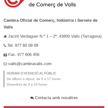
Cambra Oficial de Comerç, Indústria i Serveis de
Valls
Jacint Verdaguer N.º 1 – 2ª, 43800 Valls (Tarragona)
Tel. 977 60 09 09
Fax. 977 606 456
valls@cambravalls.com
HORARI D’ATENCIÓ AL PÚBLIC
De dilluns a dijous, de 9 a 17 hores
Divendres de 8 a 15 hores
Contacta amb nosaltres