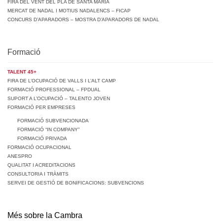
FIRA DEL VENT DEL PLA DE SANTA MARIA
MERCAT DE NADAL I MOTIUS NADALENCS – FICAP
CONCURS D’APARADORS – MOSTRA D’APARADORS DE NADAL
Formació
TALENT 45+
FIRA DE L’OCUPACIÓ DE VALLS I L’ALT CAMP
FORMACIÓ PROFESSIONAL – FPDUAL
SUPORT A L’OCUPACIÓ – TALENTO JOVEN
FORMACIÓ PER EMPRESES
FORMACIÓ SUBVENCIONADA
FORMACIÓ “IN COMPANY”
FORMACIÓ PRIVADA
FORMACIÓ OCUPACIONAL
ANESPRO
QUALITAT I ACREDITACIONS
CONSULTORIA I TRÀMITS
SERVEI DE GESTIÓ DE BONIFICACIONS: SUBVENCIONS
Més sobre la Cambra