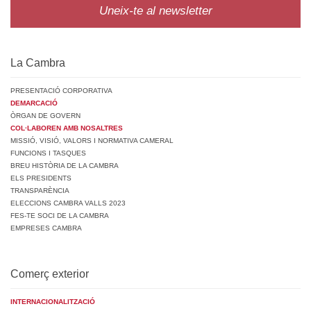
Uneix-te al newsletter
La Cambra
PRESENTACIÓ CORPORATIVA
DEMARCACIÓ
ÒRGAN DE GOVERN
COL·LABOREN AMB NOSALTRES
MISSIÓ, VISIÓ, VALORS I NORMATIVA CAMERAL
FUNCIONS I TASQUES
BREU HISTÒRIA DE LA CAMBRA
ELS PRESIDENTS
TRANSPARÈNCIA
ELECCIONS CAMBRA VALLS 2023
FES-TE SOCI DE LA CAMBRA
EMPRESES CAMBRA
Comerç exterior
INTERNACIONALITZACIÓ