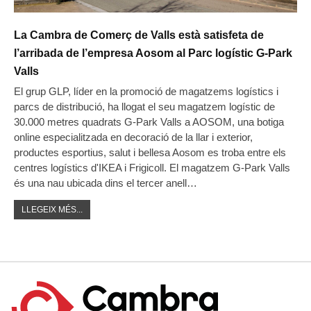
La Cambra de Comerç de Valls està satisfeta de
l’arribada de l’empresa Aosom al Parc logístic G-Park
Valls
El grup GLP, líder en la promoció de magatzems logístics i
parcs de distribució, ha llogat el seu magatzem logístic de
30.000 metres quadrats G-Park Valls a AOSOM, una botiga
online especialitzada en decoració de la llar i exterior,
productes esportius, salut i bellesa Aosom es troba entre els
centres logístics d'IKEA i Frigicoll. El magatzem G-Park Valls
és una nau ubicada dins el tercer anell…
LLEGEIX MÉS...