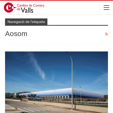
Navegació de l'etiqueta
Aosom