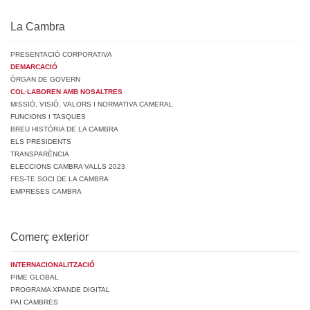
La Cambra
PRESENTACIÓ CORPORATIVA
DEMARCACIÓ
ÒRGAN DE GOVERN
COL·LABOREN AMB NOSALTRES
MISSIÓ, VISIÓ, VALORS I NORMATIVA CAMERAL
FUNCIONS I TASQUES
BREU HISTÒRIA DE LA CAMBRA
ELS PRESIDENTS
TRANSPARÈNCIA
ELECCIONS CAMBRA VALLS 2023
FES-TE SOCI DE LA CAMBRA
EMPRESES CAMBRA
Comerç exterior
INTERNACIONALITZACIÓ
PIME GLOBAL
PROGRAMA XPANDE DIGITAL
PAI CAMBRES