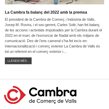
La Cambra fa balanç del 2022 amb la premsa
El president de la Cambra de Comerç i Indústria de Valls,
Josep M. Rovira, i el seu gerent, Carles Solé, han fet balanç
de les accions i activitats impulsades per la Cambra durant el
2022 en el marc de l'esmorzar de Nadal amb els mitjans de
comunicació. Des de l'ens cameral s'ha fet incís en:
Internacionalització i comerç exterior La Cambra de Valls és
tot un referent en el comerç exterior i…
LLEGEIX MÉS...