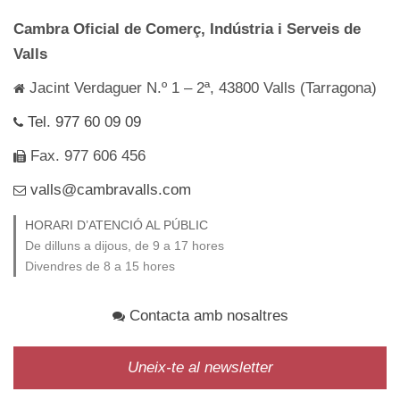
Cambra Oficial de Comerç, Indústria i Serveis de
Valls
Jacint Verdaguer N.º 1 – 2ª, 43800 Valls (Tarragona)
Tel. 977 60 09 09
Fax. 977 606 456
valls@cambravalls.com
HORARI D’ATENCIÓ AL PÚBLIC
De dilluns a dijous, de 9 a 17 hores
Divendres de 8 a 15 hores
Contacta amb nosaltres
Uneix-te al newsletter