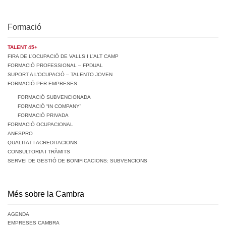
Formació
TALENT 45+
FIRA DE L’OCUPACIÓ DE VALLS I L’ALT CAMP
FORMACIÓ PROFESSIONAL – FPDUAL
SUPORT A L’OCUPACIÓ – TALENTO JOVEN
FORMACIÓ PER EMPRESES
FORMACIÓ SUBVENCIONADA
FORMACIÓ “IN COMPANY”
FORMACIÓ PRIVADA
FORMACIÓ OCUPACIONAL
ANESPRO
QUALITAT I ACREDITACIONS
CONSULTORIA I TRÀMITS
SERVEI DE GESTIÓ DE BONIFICACIONS: SUBVENCIONS
Més sobre la Cambra
AGENDA
EMPRESES CAMBRA