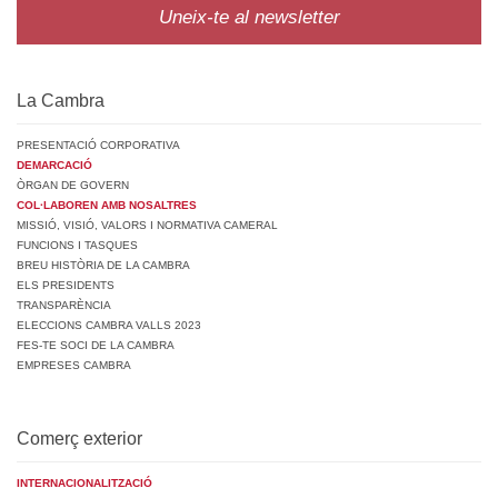
Uneix-te al newsletter
La Cambra
PRESENTACIÓ CORPORATIVA
DEMARCACIÓ
ÒRGAN DE GOVERN
COL·LABOREN AMB NOSALTRES
MISSIÓ, VISIÓ, VALORS I NORMATIVA CAMERAL
FUNCIONS I TASQUES
BREU HISTÒRIA DE LA CAMBRA
ELS PRESIDENTS
TRANSPARÈNCIA
ELECCIONS CAMBRA VALLS 2023
FES-TE SOCI DE LA CAMBRA
EMPRESES CAMBRA
Comerç exterior
INTERNACIONALITZACIÓ