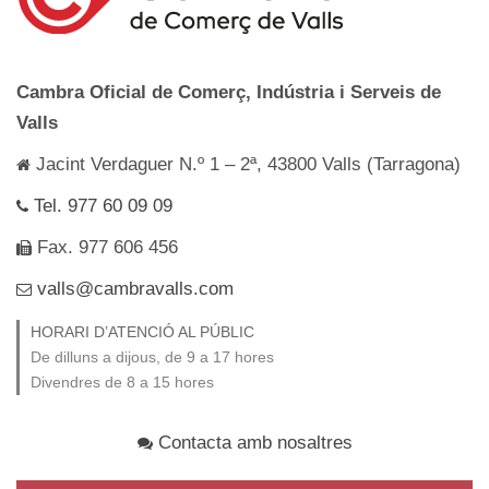
Cambra Oficial de Comerç, Indústria i Serveis de
Valls
Jacint Verdaguer N.º 1 – 2ª, 43800 Valls (Tarragona)
Tel. 977 60 09 09
Fax. 977 606 456
valls@cambravalls.com
HORARI D’ATENCIÓ AL PÚBLIC
De dilluns a dijous, de 9 a 17 hores
Divendres de 8 a 15 hores
Contacta amb nosaltres