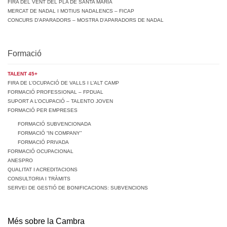
FIRA DEL VENT DEL PLA DE SANTA MARIA
MERCAT DE NADAL I MOTIUS NADALENCS – FICAP
CONCURS D’APARADORS – MOSTRA D’APARADORS DE NADAL
Formació
TALENT 45+
FIRA DE L’OCUPACIÓ DE VALLS I L’ALT CAMP
FORMACIÓ PROFESSIONAL – FPDUAL
SUPORT A L’OCUPACIÓ – TALENTO JOVEN
FORMACIÓ PER EMPRESES
FORMACIÓ SUBVENCIONADA
FORMACIÓ “IN COMPANY”
FORMACIÓ PRIVADA
FORMACIÓ OCUPACIONAL
ANESPRO
QUALITAT I ACREDITACIONS
CONSULTORIA I TRÀMITS
SERVEI DE GESTIÓ DE BONIFICACIONS: SUBVENCIONS
Més sobre la Cambra