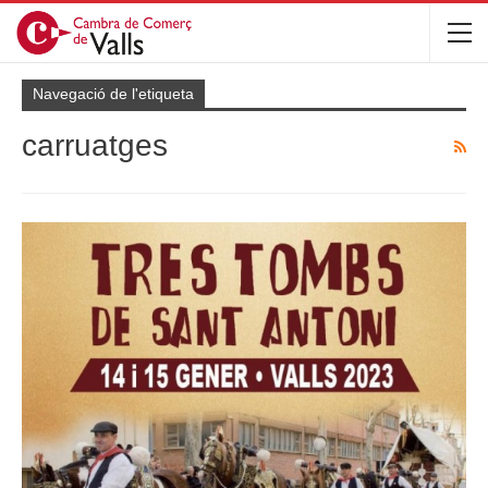
Navegació de l'etiqueta
carruatges