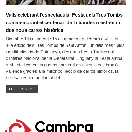
Valls celebrarà l’espectacular Festa dels Tres Tombs
commemorant el centenari de la bandera i estrenant
dos nous carros històrics
Dissabte 14 i diumenge 15 de gener se celebrarà a Valls la
44a edició dels Tres Tombs de Sant Antoni, un dels més típics
i multitudinaris de Catalunya, declarats Festa Tradicional
d'Interès Nacional per la Generalitat. Enguany la Festa arriba
amb tota l'essència que ha convertit en única la celebració
vallenca gràcies a la millor col·lecció de carros històrics, la
bellesa i espectacularitat del…
LLEGEIX MÉS...