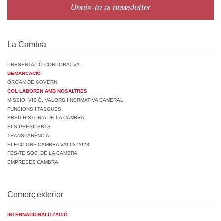
Uneix-te al newsletter
La Cambra
PRESENTACIÓ CORPORATIVA
DEMARCACIÓ
ÒRGAN DE GOVERN
COL·LABOREN AMB NOSALTRES
MISSIÓ, VISIÓ, VALORS I NORMATIVA CAMERAL
FUNCIONS I TASQUES
BREU HISTÒRIA DE LA CAMBRA
ELS PRESIDENTS
TRANSPARÈNCIA
ELECCIONS CAMBRA VALLS 2023
FES-TE SOCI DE LA CAMBRA
EMPRESES CAMBRA
Comerç exterior
INTERNACIONALITZACIÓ