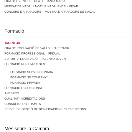
FIRA DEL VENT DEL PLA DE SANTA MARIA
MERCAT DE NADAL I MOTIUS NADALENCS – FICAP
CONCURS D’APARADORS – MOSTRA D’APARADORS DE NADAL
Formació
TALENT 45+
FIRA DE L’OCUPACIÓ DE VALLS I L’ALT CAMP
FORMACIÓ PROFESSIONAL – FPDUAL
SUPORT A L’OCUPACIÓ – TALENTO JOVEN
FORMACIÓ PER EMPRESES
FORMACIÓ SUBVENCIONADA
FORMACIÓ “IN COMPANY”
FORMACIÓ PRIVADA
FORMACIÓ OCUPACIONAL
ANESPRO
QUALITAT I ACREDITACIONS
CONSULTORIA I TRÀMITS
SERVEI DE GESTIÓ DE BONIFICACIONS: SUBVENCIONS
Més sobre la Cambra