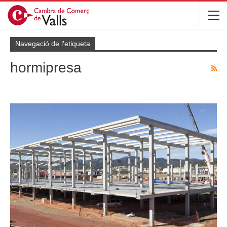
Navegació de l'etiqueta
hormipresa