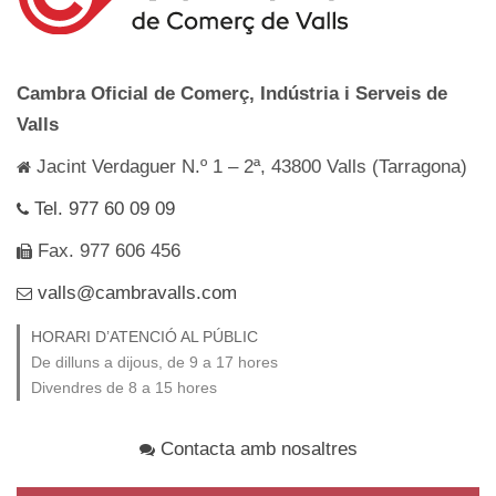
Cambra Oficial de Comerç, Indústria i Serveis de
Valls
Jacint Verdaguer N.º 1 – 2ª, 43800 Valls (Tarragona)
Tel. 977 60 09 09
Fax. 977 606 456
valls@cambravalls.com
HORARI D’ATENCIÓ AL PÚBLIC
De dilluns a dijous, de 9 a 17 hores
Divendres de 8 a 15 hores
Contacta amb nosaltres