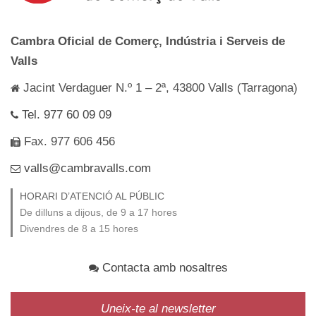
Cambra Oficial de Comerç, Indústria i Serveis de
Valls
Jacint Verdaguer N.º 1 – 2ª, 43800 Valls (Tarragona)
Tel. 977 60 09 09
Fax. 977 606 456
valls@cambravalls.com
HORARI D’ATENCIÓ AL PÚBLIC
De dilluns a dijous, de 9 a 17 hores
Divendres de 8 a 15 hores
Contacta amb nosaltres
Uneix-te al newsletter