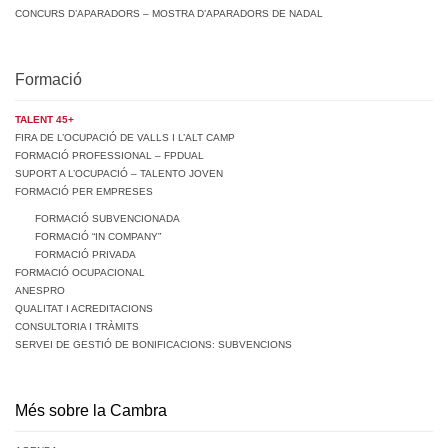
CONCURS D’APARADORS – MOSTRA D’APARADORS DE NADAL
Formació
TALENT 45+
FIRA DE L’OCUPACIÓ DE VALLS I L’ALT CAMP
FORMACIÓ PROFESSIONAL – FPDUAL
SUPORT A L’OCUPACIÓ – TALENTO JOVEN
FORMACIÓ PER EMPRESES
FORMACIÓ SUBVENCIONADA
FORMACIÓ “IN COMPANY”
FORMACIÓ PRIVADA
FORMACIÓ OCUPACIONAL
ANESPRO
QUALITAT I ACREDITACIONS
CONSULTORIA I TRÀMITS
SERVEI DE GESTIÓ DE BONIFICACIONS: SUBVENCIONS
Més sobre la Cambra