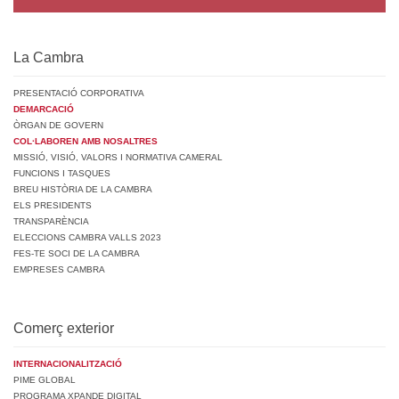
La Cambra
PRESENTACIÓ CORPORATIVA
DEMARCACIÓ
ÒRGAN DE GOVERN
COL·LABOREN AMB NOSALTRES
MISSIÓ, VISIÓ, VALORS I NORMATIVA CAMERAL
FUNCIONS I TASQUES
BREU HISTÒRIA DE LA CAMBRA
ELS PRESIDENTS
TRANSPARÈNCIA
ELECCIONS CAMBRA VALLS 2023
FES-TE SOCI DE LA CAMBRA
EMPRESES CAMBRA
Comerç exterior
INTERNACIONALITZACIÓ
PIME GLOBAL
PROGRAMA XPANDE DIGITAL