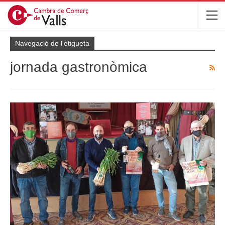
Navegació de l'etiqueta
jornada gastronòmica