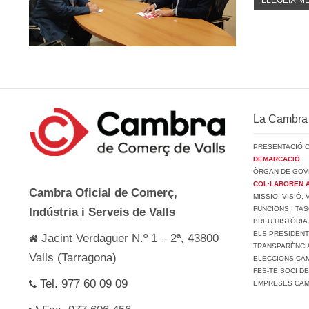
LLEGEIX MÉ
La Cambra
PRESENTACIÓ 
DEMARCACIÓ
ÒRGAN DE GOV
COL·LABOREN 
Cambra Oficial de Comerç,
MISSIÓ, VISIÓ,
FUNCIONS I TA
Indústria i Serveis de Valls
BREU HISTÒRIA
ELS PRESIDEN
Jacint Verdaguer N.º 1 – 2ª, 43800
TRANSPARÈNCI
Valls (Tarragona)
ELECCIONS CAM
FES-TE SOCI D
Tel. 977 60 09 09
EMPRESES CA