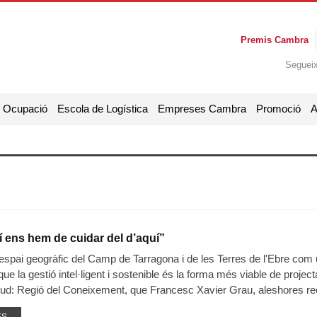
Premis Cambra
Seguei
i Ocupació
Escola de Logística
Empreses Cambra
Promoció
A
í ens hem de cuidar del d’aquí”
l'espai geogràfic del Camp de Tarragona i de les Terres de l'Ebre com 
ue la gestió intel·ligent i sostenible és la forma més viable de project
ud: Regió del Coneixement, que Francesc Xavier Grau, aleshores re