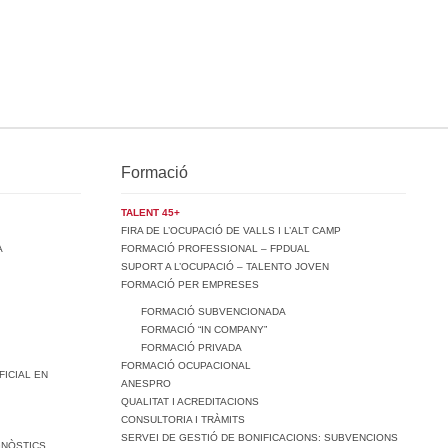
Formació
TALENT 45+
FIRA DE L’OCUPACIÓ DE VALLS I L’ALT CAMP
A
FORMACIÓ PROFESSIONAL – FPDUAL
SUPORT A L’OCUPACIÓ – TALENTO JOVEN
FORMACIÓ PER EMPRESES
FORMACIÓ SUBVENCIONADA
FORMACIÓ “IN COMPANY”
FORMACIÓ PRIVADA
FORMACIÓ OCUPACIONAL
FICIAL EN
ANESPRO
QUALITAT I ACREDITACIONS
CONSULTORIA I TRÀMITS
SERVEI DE GESTIÓ DE BONIFICACIONS: SUBVENCIONS
GNÒSTICS