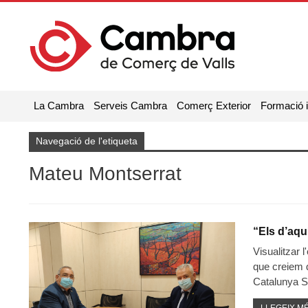
La Cambra
Serveis Cambra
Comerç Exterior
Formació 
Navegació de l'etiqueta
Mateu Montserrat
“Els d’aqu
Visualitzar 
que creiem q
Catalunya S