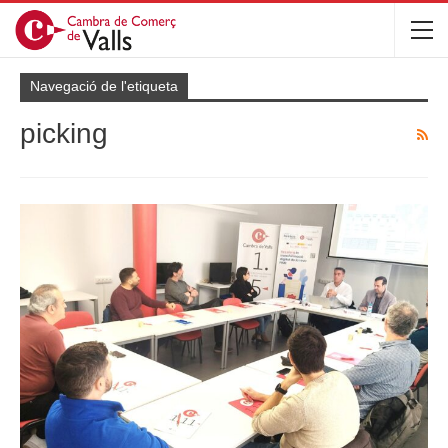
Navegació de l'etiqueta
picking