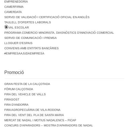
EMPRENEDORIA
CAMERFIRMA
CAMERDATA
SERVEI DE VALIDACIÓ I CERTIFICACIÓ OFICIAL EN ANGLÈS
TAULELL D’OFERTES LABORALS
VAL ESCOLAR
PROGRAMA COMERCIO MINORISTA. DIAGNÒSTICS D’INNOVACIÓ COMERCIAL
SERVEI DE COMUNICACIÓ I PREMSA
LLOGUER D’ESPAIS
CONVENIS AMB ENTITATS BANCÀRIES
#EMPRESAAJUDAEMPRESA
Promoció
GRAN FESTA DE LA CALÇOTADA
FÒRUM CALÇOTADA
FIRA DEL VEHICLE DE VALLS
FIRAGOST
FIRA D’ANDORRA
FIRA AGROPECUÀRIA DE VILA-RODONA
FIRA DEL VENT DEL PLA DE SANTA MARIA
MERCAT DE NADAL I MOTIUS NADALENCS – FICAP
CONCURS D’APARADORS – MOSTRA D’APARADORS DE NADAL