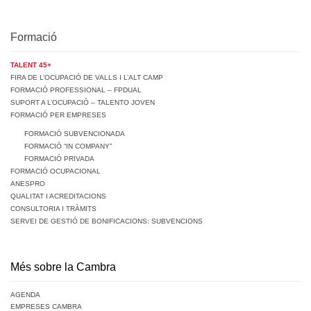
Formació
TALENT 45+
FIRA DE L’OCUPACIÓ DE VALLS I L’ALT CAMP
FORMACIÓ PROFESSIONAL – FPDUAL
SUPORT A L’OCUPACIÓ – TALENTO JOVEN
FORMACIÓ PER EMPRESES
FORMACIÓ SUBVENCIONADA
FORMACIÓ “IN COMPANY”
FORMACIÓ PRIVADA
FORMACIÓ OCUPACIONAL
ANESPRO
QUALITAT I ACREDITACIONS
CONSULTORIA I TRÀMITS
SERVEI DE GESTIÓ DE BONIFICACIONS: SUBVENCIONS
Més sobre la Cambra
AGENDA
EMPRESES CAMBRA