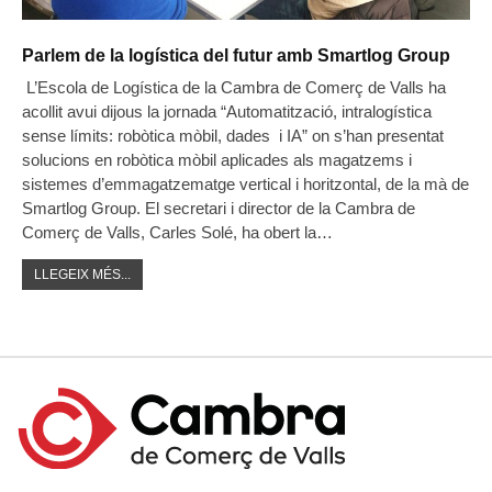
Parlem de la logística del futur amb Smartlog Group
L’Escola de Logística de la Cambra de Comerç de Valls ha
acollit avui dijous la jornada “Automatització, intralogística
sense límits: robòtica mòbil, dades i IA” on s’han presentat
solucions en robòtica mòbil aplicades als magatzems i
sistemes d’emmagatzematge vertical i horitzontal, de la mà de
Smartlog Group. El secretari i director de la Cambra de
Comerç de Valls, Carles Solé, ha obert la…
LLEGEIX MÉS...