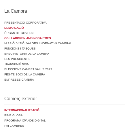
La Cambra
PRESENTACIÓ CORPORATIVA
DEMARCACIÓ
ÒRGAN DE GOVERN
COL·LABOREN AMB NOSALTRES
MISSIÓ, VISIÓ, VALORS I NORMATIVA CAMERAL
FUNCIONS I TASQUES
BREU HISTÒRIA DE LA CAMBRA
ELS PRESIDENTS
TRANSPARÈNCIA
ELECCIONS CAMBRA VALLS 2023
FES-TE SOCI DE LA CAMBRA
EMPRESES CAMBRA
Comerç exterior
INTERNACIONALITZACIÓ
PIME GLOBAL
PROGRAMA XPANDE DIGITAL
PAI CAMBRES