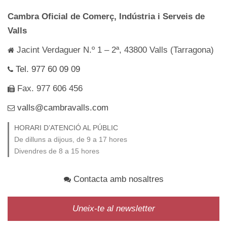
Cambra Oficial de Comerç, Indústria i Serveis de
Valls
Jacint Verdaguer N.º 1 – 2ª, 43800 Valls (Tarragona)
Tel. 977 60 09 09
Fax. 977 606 456
valls@cambravalls.com
HORARI D’ATENCIÓ AL PÚBLIC
De dilluns a dijous, de 9 a 17 hores
Divendres de 8 a 15 hores
Contacta amb nosaltres
Uneix-te al newsletter