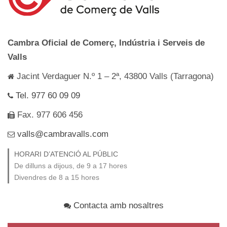
Cambra Oficial de Comerç, Indústria i Serveis de
Valls
Jacint Verdaguer N.º 1 – 2ª, 43800 Valls (Tarragona)
Tel. 977 60 09 09
Fax. 977 606 456
valls@cambravalls.com
HORARI D’ATENCIÓ AL PÚBLIC
De dilluns a dijous, de 9 a 17 hores
Divendres de 8 a 15 hores
Contacta amb nosaltres