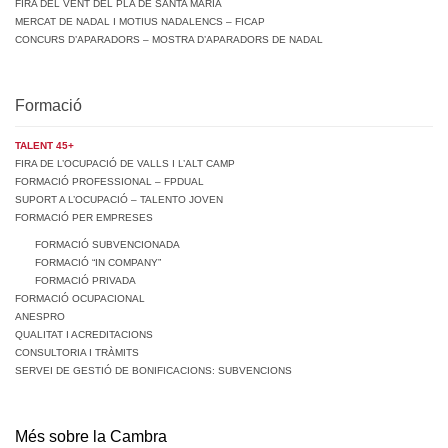
FIRA DEL VENT DEL PLA DE SANTA MARIA
MERCAT DE NADAL I MOTIUS NADALENCS – FICAP
CONCURS D’APARADORS – MOSTRA D’APARADORS DE NADAL
Formació
TALENT 45+
FIRA DE L’OCUPACIÓ DE VALLS I L’ALT CAMP
FORMACIÓ PROFESSIONAL – FPDUAL
SUPORT A L’OCUPACIÓ – TALENTO JOVEN
FORMACIÓ PER EMPRESES
FORMACIÓ SUBVENCIONADA
FORMACIÓ “IN COMPANY”
FORMACIÓ PRIVADA
FORMACIÓ OCUPACIONAL
ANESPRO
QUALITAT I ACREDITACIONS
CONSULTORIA I TRÀMITS
SERVEI DE GESTIÓ DE BONIFICACIONS: SUBVENCIONS
Més sobre la Cambra