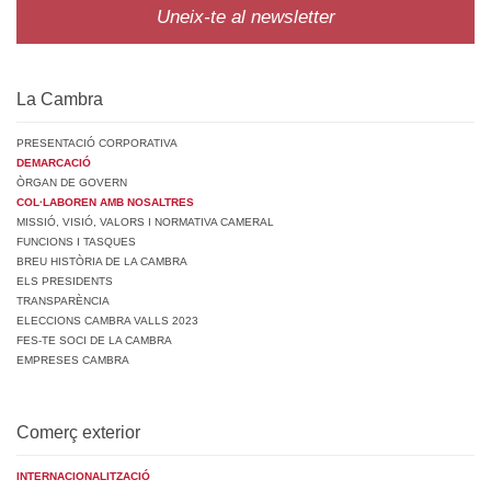
Uneix-te al newsletter
La Cambra
PRESENTACIÓ CORPORATIVA
DEMARCACIÓ
ÒRGAN DE GOVERN
COL·LABOREN AMB NOSALTRES
MISSIÓ, VISIÓ, VALORS I NORMATIVA CAMERAL
FUNCIONS I TASQUES
BREU HISTÒRIA DE LA CAMBRA
ELS PRESIDENTS
TRANSPARÈNCIA
ELECCIONS CAMBRA VALLS 2023
FES-TE SOCI DE LA CAMBRA
EMPRESES CAMBRA
Comerç exterior
INTERNACIONALITZACIÓ