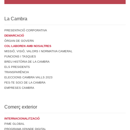
La Cambra
PRESENTACIÓ CORPORATIVA
DEMARCACIÓ
ÒRGAN DE GOVERN
COL·LABOREN AMB NOSALTRES
MISSIÓ, VISIÓ, VALORS I NORMATIVA CAMERAL
FUNCIONS I TASQUES
BREU HISTÒRIA DE LA CAMBRA
ELS PRESIDENTS
TRANSPARÈNCIA
ELECCIONS CAMBRA VALLS 2023
FES-TE SOCI DE LA CAMBRA
EMPRESES CAMBRA
Comerç exterior
INTERNACIONALITZACIÓ
PIME GLOBAL
PROGRAMA XPANDE DIGITAL