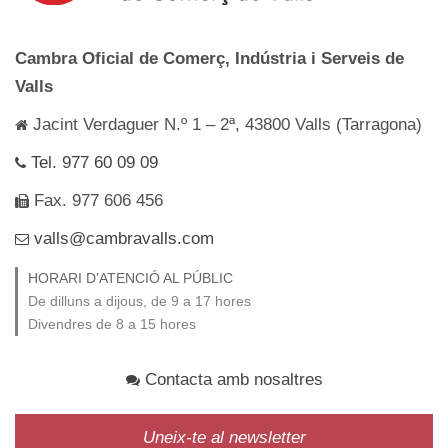
Cambra Oficial de Comerç, Indústria i Serveis de
Valls
Jacint Verdaguer N.º 1 – 2ª, 43800 Valls (Tarragona)
Tel. 977 60 09 09
Fax. 977 606 456
valls@cambravalls.com
HORARI D’ATENCIÓ AL PÚBLIC
De dilluns a dijous, de 9 a 17 hores
Divendres de 8 a 15 hores
Contacta amb nosaltres
Uneix-te al newsletter