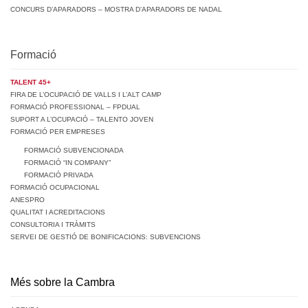
CONCURS D’APARADORS – MOSTRA D’APARADORS DE NADAL
Formació
TALENT 45+
FIRA DE L’OCUPACIÓ DE VALLS I L’ALT CAMP
FORMACIÓ PROFESSIONAL – FPDUAL
SUPORT A L’OCUPACIÓ – TALENTO JOVEN
FORMACIÓ PER EMPRESES
FORMACIÓ SUBVENCIONADA
FORMACIÓ “IN COMPANY”
FORMACIÓ PRIVADA
FORMACIÓ OCUPACIONAL
ANESPRO
QUALITAT I ACREDITACIONS
CONSULTORIA I TRÀMITS
SERVEI DE GESTIÓ DE BONIFICACIONS: SUBVENCIONS
Més sobre la Cambra