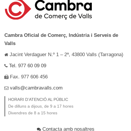
Cambra Oficial de Comerç, Indústria i Serveis de
Valls
Jacint Verdaguer N.º 1 – 2ª, 43800 Valls (Tarragona)
Tel. 977 60 09 09
Fax. 977 606 456
valls@cambravalls.com
HORARI D’ATENCIÓ AL PÚBLIC
De dilluns a dijous, de 9 a 17 hores
Divendres de 8 a 15 hores
Contacta amb nosaltres