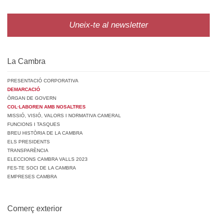
Uneix-te al newsletter
La Cambra
PRESENTACIÓ CORPORATIVA
DEMARCACIÓ
ÒRGAN DE GOVERN
COL·LABOREN AMB NOSALTRES
MISSIÓ, VISIÓ, VALORS I NORMATIVA CAMERAL
FUNCIONS I TASQUES
BREU HISTÒRIA DE LA CAMBRA
ELS PRESIDENTS
TRANSPARÈNCIA
ELECCIONS CAMBRA VALLS 2023
FES-TE SOCI DE LA CAMBRA
EMPRESES CAMBRA
Comerç exterior