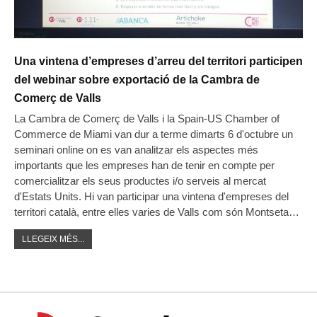
Una vintena d’empreses d’arreu del territori participen
del webinar sobre exportació de la Cambra de
Comerç de Valls
La Cambra de Comerç de Valls i la Spain-US Chamber of
Commerce de Miami van dur a terme dimarts 6 d'octubre un
seminari online on es van analitzar els aspectes més
importants que les empreses han de tenir en compte per
comercialitzar els seus productes i/o serveis al mercat
d'Estats Units. Hi van participar una vintena d'empreses del
territori català, entre elles varies de Valls com són Montseta…
LLEGEIX MÉS...