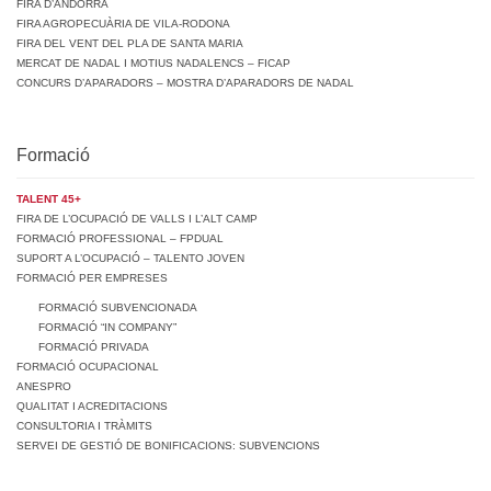
FIRA D’ANDORRA
FIRA AGROPECUÀRIA DE VILA-RODONA
FIRA DEL VENT DEL PLA DE SANTA MARIA
MERCAT DE NADAL I MOTIUS NADALENCS – FICAP
CONCURS D’APARADORS – MOSTRA D’APARADORS DE NADAL
Formació
TALENT 45+
FIRA DE L’OCUPACIÓ DE VALLS I L’ALT CAMP
FORMACIÓ PROFESSIONAL – FPDUAL
SUPORT A L’OCUPACIÓ – TALENTO JOVEN
FORMACIÓ PER EMPRESES
FORMACIÓ SUBVENCIONADA
FORMACIÓ “IN COMPANY”
FORMACIÓ PRIVADA
FORMACIÓ OCUPACIONAL
ANESPRO
QUALITAT I ACREDITACIONS
CONSULTORIA I TRÀMITS
SERVEI DE GESTIÓ DE BONIFICACIONS: SUBVENCIONS