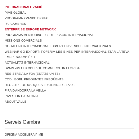
INTERNACIONALITZACIÓ
PIME GLOBAL
PROGRAMA XPANDE DIGITAL
PAI CAMBRES
ENTERPRISE EUROPE NETWORK
PROGRAMA MENTORING I CERTIFICACIÓ INTERNACIONAL
MISSIONS COMERCIALS
GO TALENT INTERNACIONAL. EXPERT EN VENDES INTERNACIONALS
WEBINAR GO EXPORT: T’OFERIM LES EINES PER INTERNAICONALITZAR LA TEVA
EMPRESA AMB ÈXIT
ACTUALITAT INTERNACIONAL
SPAIN -US CHAMBER OF COMMERCE IN FLORIDA
REGISTRE A LA FDA (ESTATS UNITS)
CODI: EORI. PREGUNTES FREQÜENTS
REGISTRE DE MARQUES I PATENTS DE LA UE
FIRA D’ANDORRA LA VELLA
INVEST IN CATALONIA
ABOUT VALLS
Serveis Cambra
OFICINA ACCELERA PIME