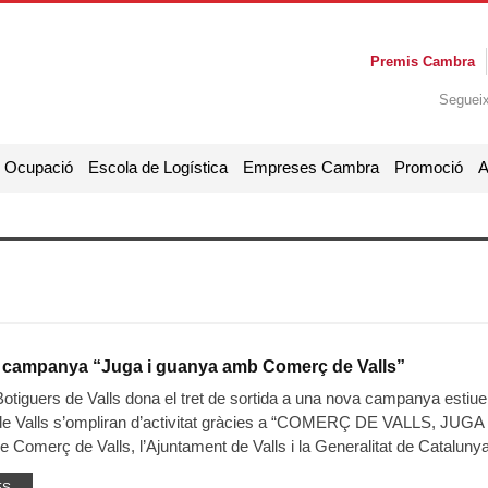
Premis Cambra
Seguei
i Ocupació
Escola de Logística
Empreses Cambra
Promoció
A
a campanya “Juga i guanya amb Comerç de Valls”
otiguers de Valls dona el tret de sortida a una nova campanya estiuenc
 de Valls s’ompliran d’activitat gràcies a “COMERÇ DE VALLS, JUGA 
 Comerç de Valls, l’Ajuntament de Valls i la Generalitat de Cataluny