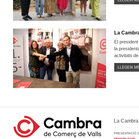
LLEGEIX MÉ
La Cambra 
El president
la president
activitats d
LLEGEIX MÉ
La Cambra
PRESENTACIÓ 
DEMARCACIÓ