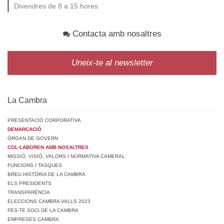
Divendres de 8 a 15 hores
Contacta amb nosaltres
Uneix-te al newsletter
La Cambra
PRESENTACIÓ CORPORATIVA
DEMARCACIÓ
ÒRGAN DE GOVERN
COL·LABOREN AMB NOSALTRES
MISSIÓ, VISIÓ, VALORS I NORMATIVA CAMERAL
FUNCIONS I TASQUES
BREU HISTÒRIA DE LA CAMBRA
ELS PRESIDENTS
TRANSPARÈNCIA
ELECCIONS CAMBRA VALLS 2023
FES-TE SOCI DE LA CAMBRA
EMPRESES CAMBRA