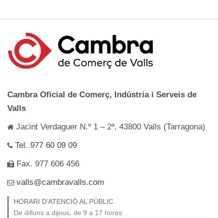
Cambra Oficial de Comerç, Indústria i Serveis de
Valls
Jacint Verdaguer N.º 1 – 2ª, 43800 Valls (Tarragona)
Tel. 977 60 09 09
Fax. 977 606 456
valls@cambravalls.com
HORARI D’ATENCIÓ AL PÚBLIC
De dilluns a dijous, de 9 a 17 hores