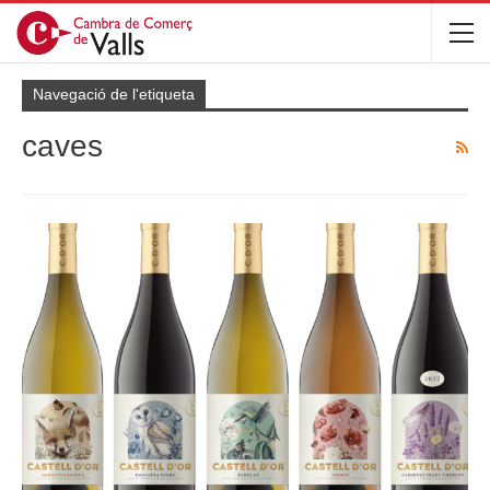
Navegació de l'etiqueta
caves