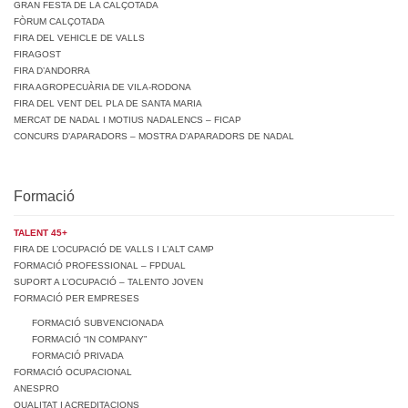
GRAN FESTA DE LA CALÇOTADA
FÒRUM CALÇOTADA
FIRA DEL VEHICLE DE VALLS
FIRAGOST
FIRA D’ANDORRA
FIRA AGROPECUÀRIA DE VILA-RODONA
FIRA DEL VENT DEL PLA DE SANTA MARIA
MERCAT DE NADAL I MOTIUS NADALENCS – FICAP
CONCURS D’APARADORS – MOSTRA D’APARADORS DE NADAL
Formació
TALENT 45+
FIRA DE L’OCUPACIÓ DE VALLS I L’ALT CAMP
FORMACIÓ PROFESSIONAL – FPDUAL
SUPORT A L’OCUPACIÓ – TALENTO JOVEN
FORMACIÓ PER EMPRESES
FORMACIÓ SUBVENCIONADA
FORMACIÓ “IN COMPANY”
FORMACIÓ PRIVADA
FORMACIÓ OCUPACIONAL
ANESPRO
QUALITAT I ACREDITACIONS