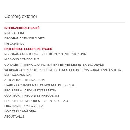
Comerç exterior
INTERNACIONALITZACIÓ
PIME GLOBAL
PROGRAMA XPANDE DIGITAL
PAI CAMBRES
ENTERPRISE EUROPE NETWORK
PROGRAMA MENTORING I CERTIFICACIÓ INTERNACIONAL
MISSIONS COMERCIALS
GO TALENT INTERNACIONAL. EXPERT EN VENDES INTERNACIONALS
WEBINAR GO EXPORT: T’OFERIM LES EINES PER INTERNAICONALITZAR LA TEVA
EMPRESA AMB ÈXIT
ACTUALITAT INTERNACIONAL
SPAIN -US CHAMBER OF COMMERCE IN FLORIDA
REGISTRE A LA FDA (ESTATS UNITS)
CODI: EORI. PREGUNTES FREQÜENTS
REGISTRE DE MARQUES I PATENTS DE LA UE
FIRA D’ANDORRA LA VELLA
INVEST IN CATALONIA
ABOUT VALLS