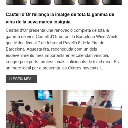
Castell d’Or rellança la imatge de tota la gamma de
vins de la seva marca insígnia
Castell d’Or presenta una renovació completa de tota la
gamma de vins Castell d’Or durant la Barcelona Wine Week,
que té lloc fins al 7 de febrer al Pavelló 8 de la Fira de
Barcelona. Aquesta fira, reconeguda com un dels
esdeveniments més importants en el calendari vinícola,
congrega experts, professionals i aficionats de tot el món. És
un marc ideal per a presentar les últimes novetats i…
LLEGEIX MÉS...