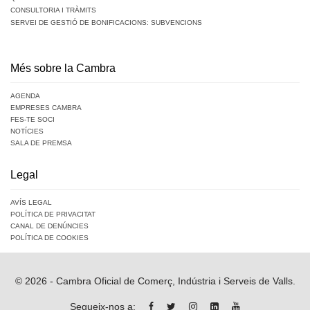
CONSULTORIA I TRÀMITS
SERVEI DE GESTIÓ DE BONIFICACIONS: SUBVENCIONS
Més sobre la Cambra
AGENDA
EMPRESES CAMBRA
FES-TE SOCI
NOTÍCIES
SALA DE PREMSA
Legal
AVÍS LEGAL
POLÍTICA DE PRIVACITAT
CANAL DE DENÚNCIES
POLÍTICA DE COOKIES
© 2026 - Cambra Oficial de Comerç, Indústria i Serveis de Valls.
Segueix-nos a: