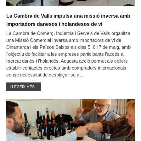
La Cambra de Valls impulsa una missió inversa amb
importadors danesos i holandesos de vi
La Cambra de Comerç, Indústria i Serveis de Valls organitza
una Missió Comercial Inversa amb importadors de vi de
Dinamarca i els Països Baixos els dies 5, 6 i 7 de maig, amb
l’objectiu de facilitar a les empreses participants l’accés al
mercat danès i l’holandès. Aquesta acció permet als cellers
establir contactes directes amb compradors internacionals
sense necessitat de desplaçar-se a…
LLEGEIX MÉS...