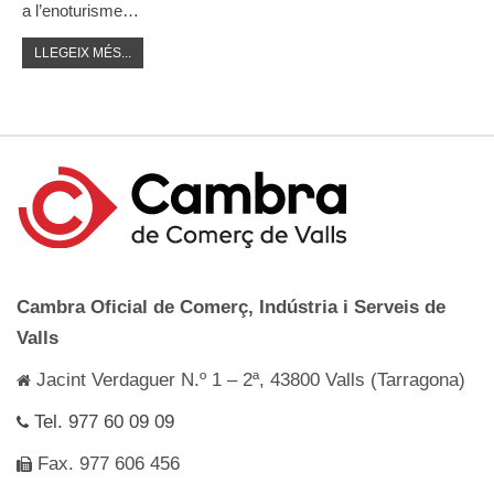
a l’enoturisme…
LLEGEIX MÉS...
Cambra Oficial de Comerç, Indústria i Serveis de
Valls
Jacint Verdaguer N.º 1 – 2ª, 43800 Valls (Tarragona)
Tel. 977 60 09 09
Fax. 977 606 456