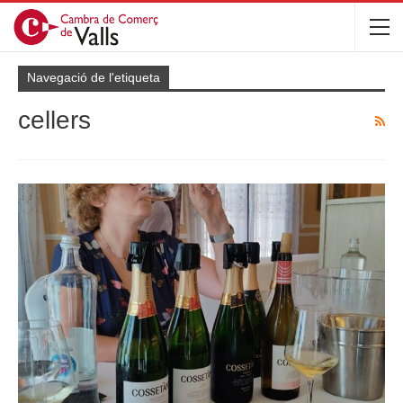
Navegació de l'etiqueta
cellers