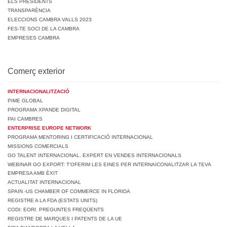
ELS PRESIDENTS
TRANSPARÈNCIA
ELECCIONS CAMBRA VALLS 2023
FES-TE SOCI DE LA CAMBRA
EMPRESES CAMBRA
Comerç exterior
INTERNACIONALITZACIÓ
PIME GLOBAL
PROGRAMA XPANDE DIGITAL
PAI CAMBRES
ENTERPRISE EUROPE NETWORK
PROGRAMA MENTORING I CERTIFICACIÓ INTERNACIONAL
MISSIONS COMERCIALS
GO TALENT INTERNACIONAL. EXPERT EN VENDES INTERNACIONALS
WEBINAR GO EXPORT: T’OFERIM LES EINES PER INTERNAICONALITZAR LA TEVA
EMPRESA AMB ÈXIT
ACTUALITAT INTERNACIONAL
SPAIN -US CHAMBER OF COMMERCE IN FLORIDA
REGISTRE A LA FDA (ESTATS UNITS)
CODI: EORI. PREGUNTES FREQÜENTS
REGISTRE DE MARQUES I PATENTS DE LA UE