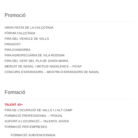
Promoció
GRAN FESTA DE LA CALÇOTADA
FÒRUM CALÇOTADA
FIRA DEL VEHICLE DE VALLS
FIRAGOST
FIRA D’ANDORRA
FIRA AGROPECUÀRIA DE VILA-RODONA
FIRA DEL VENT DEL PLA DE SANTA MARIA
MERCAT DE NADAL I MOTIUS NADALENCS – FICAP
CONCURS D’APARADORS – MOSTRA D’APARADORS DE NADAL
Formació
TALENT 45+
FIRA DE L’OCUPACIÓ DE VALLS I L’ALT CAMP
FORMACIÓ PROFESSIONAL – FPDUAL
SUPORT A L’OCUPACIÓ – TALENTO JOVEN
FORMACIÓ PER EMPRESES
FORMACIÓ SUBVENCIONADA