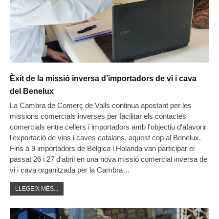
Èxit de la missió inversa d’importadors de vi i cava
del Benelux
La Cambra de Comerç de Valls continua apostant per les
missions comercials inverses per facilitar els contactes
comercials entre cellers i importadors amb l'objectiu d'afavorir
l'exportació de vins i caves catalans, aquest cop al Benelux.
Fins a 9 importadors de Bèlgica i Holanda van participar el
passat 26 i 27 d'abril en una nova missió comercial inversa de
vi i cava organitzada per la Cambra…
LLEGEIX MÉS...