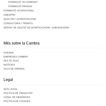
FORMACIÓ “IN COMPANY”
FORMACIÓ PRIVADA
FORMACIÓ OCUPACIONAL
ANESPRO
QUALITAT I ACREDITACIONS
CONSULTORIA I TRÀMITS
SERVEI DE GESTIÓ DE BONIFICACIONS: SUBVENCIONS
Més sobre la Cambra
AGENDA
EMPRESES CAMBRA
FES-TE SOCI
NOTÍCIES
SALA DE PREMSA
Legal
AVÍS LEGAL
POLÍTICA DE PRIVACITAT
CANAL DE DENÚNCIES
POLÍTICA DE COOKIES