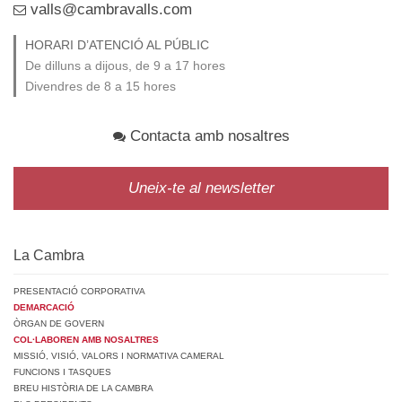
valls@cambravalls.com
HORARI D’ATENCIÓ AL PÚBLIC
De dilluns a dijous, de 9 a 17 hores
Divendres de 8 a 15 hores
Contacta amb nosaltres
Uneix-te al newsletter
La Cambra
PRESENTACIÓ CORPORATIVA
DEMARCACIÓ
ÒRGAN DE GOVERN
COL·LABOREN AMB NOSALTRES
MISSIÓ, VISIÓ, VALORS I NORMATIVA CAMERAL
FUNCIONS I TASQUES
BREU HISTÒRIA DE LA CAMBRA