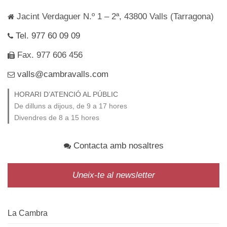
Jacint Verdaguer N.º 1 – 2ª, 43800 Valls (Tarragona)
Tel. 977 60 09 09
Fax. 977 606 456
valls@cambravalls.com
HORARI D’ATENCIÓ AL PÚBLIC
De dilluns a dijous, de 9 a 17 hores
Divendres de 8 a 15 hores
Contacta amb nosaltres
Uneix-te al newsletter
La Cambra