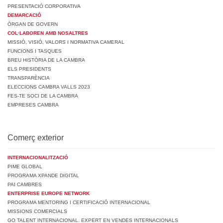
PRESENTACIÓ CORPORATIVA
DEMARCACIÓ
ÒRGAN DE GOVERN
COL·LABOREN AMB NOSALTRES
MISSIÓ, VISIÓ, VALORS I NORMATIVA CAMERAL
FUNCIONS I TASQUES
BREU HISTÒRIA DE LA CAMBRA
ELS PRESIDENTS
TRANSPARÈNCIA
ELECCIONS CAMBRA VALLS 2023
FES-TE SOCI DE LA CAMBRA
EMPRESES CAMBRA
Comerç exterior
INTERNACIONALITZACIÓ
PIME GLOBAL
PROGRAMA XPANDE DIGITAL
PAI CAMBRES
ENTERPRISE EUROPE NETWORK
PROGRAMA MENTORING I CERTIFICACIÓ INTERNACIONAL
MISSIONS COMERCIALS
GO TALENT INTERNACIONAL. EXPERT EN VENDES INTERNACIONALS