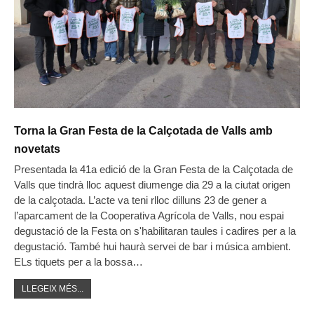
Torna la Gran Festa de la Calçotada de Valls amb
novetats
Presentada la 41a edició de la Gran Festa de la Calçotada de
Valls que tindrà lloc aquest diumenge dia 29 a la ciutat origen
de la calçotada. L’acte va teni rlloc dilluns 23 de gener a
l’aparcament de la Cooperativa Agrícola de Valls, nou espai
degustació de la Festa on s'habilitaran taules i cadires per a la
degustació. També hui haurà servei de bar i música ambient.
ELs tiquets per a la bossa…
LLEGEIX MÉS...