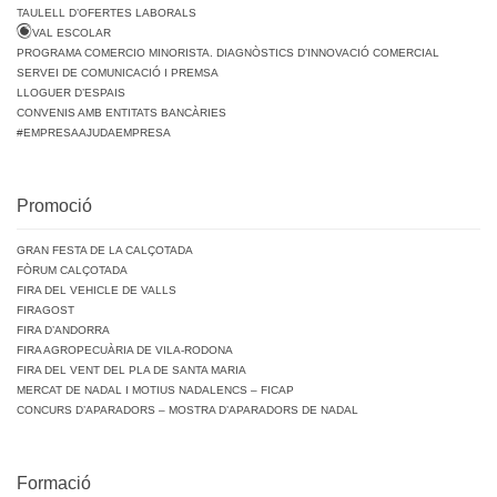
TAULELL D’OFERTES LABORALS
VAL ESCOLAR
PROGRAMA COMERCIO MINORISTA. DIAGNÒSTICS D’INNOVACIÓ COMERCIAL
SERVEI DE COMUNICACIÓ I PREMSA
LLOGUER D’ESPAIS
CONVENIS AMB ENTITATS BANCÀRIES
#EMPRESAAJUDAEMPRESA
Promoció
GRAN FESTA DE LA CALÇOTADA
FÒRUM CALÇOTADA
FIRA DEL VEHICLE DE VALLS
FIRAGOST
FIRA D’ANDORRA
FIRA AGROPECUÀRIA DE VILA-RODONA
FIRA DEL VENT DEL PLA DE SANTA MARIA
MERCAT DE NADAL I MOTIUS NADALENCS – FICAP
CONCURS D’APARADORS – MOSTRA D’APARADORS DE NADAL
Formació