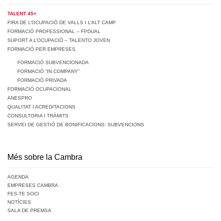
TALENT 45+
FIRA DE L’OCUPACIÓ DE VALLS I L’ALT CAMP
FORMACIÓ PROFESSIONAL – FPDUAL
SUPORT A L’OCUPACIÓ – TALENTO JOVEN
FORMACIÓ PER EMPRESES
FORMACIÓ SUBVENCIONADA
FORMACIÓ “IN COMPANY”
FORMACIÓ PRIVADA
FORMACIÓ OCUPACIONAL
ANESPRO
QUALITAT I ACREDITACIONS
CONSULTORIA I TRÀMITS
SERVEI DE GESTIÓ DE BONIFICACIONS: SUBVENCIONS
Més sobre la Cambra
AGENDA
EMPRESES CAMBRA
FES-TE SOCI
NOTÍCIES
SALA DE PREMSA