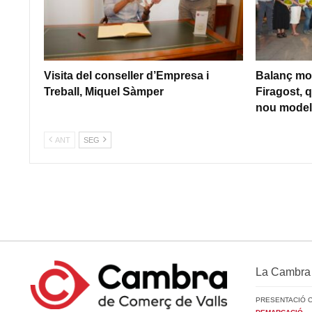
Visita del conseller d’Empresa i
Balanç mol
Treball, Miquel Sàmper
Firagost, q
nou model 
ANT
SEG
La Cambra
PRESENTACIÓ 