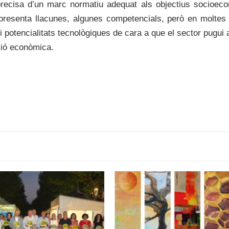
precisa d’un marc normatiu adequat als objectius socioec
 presenta llacunes, algunes competencials, però en moltes
 potencialitats tecnològiques de cara a que el sector pugui a
ció econòmica.