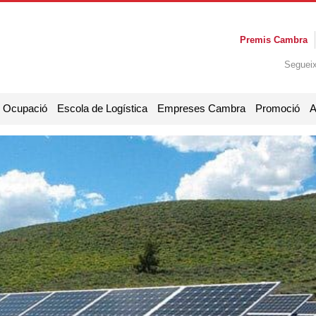
Premis Cambra
Seguei
i Ocupació
Escola de Logística
Empreses Cambra
Promoció
A