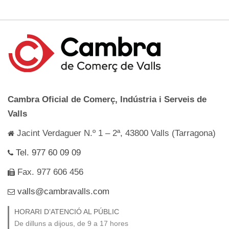
Cambra Oficial de Comerç, Indústria i Serveis de
Valls
Jacint Verdaguer N.º 1 – 2ª, 43800 Valls (Tarragona)
Tel. 977 60 09 09
Fax. 977 606 456
valls@cambravalls.com
HORARI D’ATENCIÓ AL PÚBLIC
De dilluns a dijous, de 9 a 17 hores