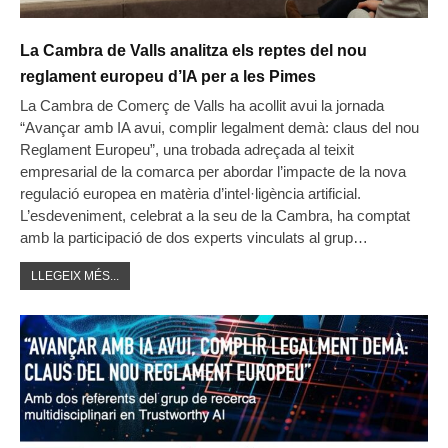
La Cambra de Valls analitza els reptes del nou
reglament europeu d’IA per a les Pimes
La Cambra de Comerç de Valls ha acollit avui la jornada
“Avançar amb IA avui, complir legalment demà: claus del nou
Reglament Europeu”, una trobada adreçada al teixit
empresarial de la comarca per abordar l’impacte de la nova
regulació europea en matèria d’intel·ligència artificial.
L’esdeveniment, celebrat a la seu de la Cambra, ha comptat
amb la participació de dos experts vinculats al grup…
LLEGEIX MÉS...