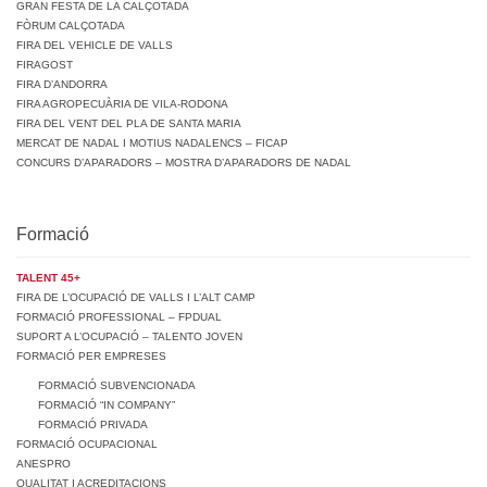
GRAN FESTA DE LA CALÇOTADA
FÒRUM CALÇOTADA
FIRA DEL VEHICLE DE VALLS
FIRAGOST
FIRA D’ANDORRA
FIRA AGROPECUÀRIA DE VILA-RODONA
FIRA DEL VENT DEL PLA DE SANTA MARIA
MERCAT DE NADAL I MOTIUS NADALENCS – FICAP
CONCURS D’APARADORS – MOSTRA D’APARADORS DE NADAL
Formació
TALENT 45+
FIRA DE L’OCUPACIÓ DE VALLS I L’ALT CAMP
FORMACIÓ PROFESSIONAL – FPDUAL
SUPORT A L’OCUPACIÓ – TALENTO JOVEN
FORMACIÓ PER EMPRESES
FORMACIÓ SUBVENCIONADA
FORMACIÓ “IN COMPANY”
FORMACIÓ PRIVADA
FORMACIÓ OCUPACIONAL
ANESPRO
QUALITAT I ACREDITACIONS