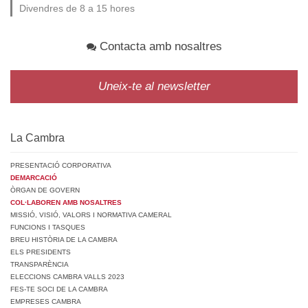
Divendres de 8 a 15 hores
Contacta amb nosaltres
Uneix-te al newsletter
La Cambra
PRESENTACIÓ CORPORATIVA
DEMARCACIÓ
ÒRGAN DE GOVERN
COL·LABOREN AMB NOSALTRES
MISSIÓ, VISIÓ, VALORS I NORMATIVA CAMERAL
FUNCIONS I TASQUES
BREU HISTÒRIA DE LA CAMBRA
ELS PRESIDENTS
TRANSPARÈNCIA
ELECCIONS CAMBRA VALLS 2023
FES-TE SOCI DE LA CAMBRA
EMPRESES CAMBRA