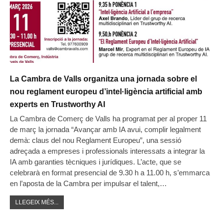
La Cambra de Valls organitza una jornada sobre el
nou reglament europeu d’intel·ligència artificial amb
experts en Trustworthy AI
La Cambra de Comerç de Valls ha programat per al proper 11
de març la jornada “Avançar amb IA avui, complir legalment
demà: claus del nou Reglament Europeu”, una sessió
adreçada a empreses i professionals interessats a integrar la
IA amb garanties tècniques i jurídiques. L’acte, que se
celebrarà en format presencial de 9.30 h a 11.00 h, s’emmarca
en l’aposta de la Cambra per impulsar el talent,…
LLEGEIX MÉS...