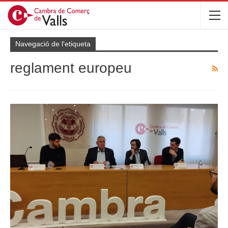
Navegació de l'etiqueta
reglament europeu