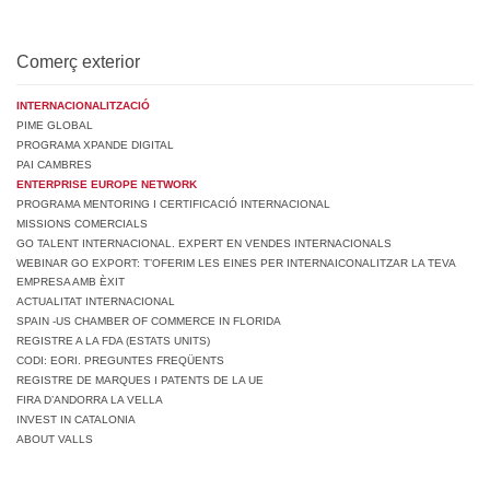
Comerç exterior
INTERNACIONALITZACIÓ
PIME GLOBAL
PROGRAMA XPANDE DIGITAL
PAI CAMBRES
ENTERPRISE EUROPE NETWORK
PROGRAMA MENTORING I CERTIFICACIÓ INTERNACIONAL
MISSIONS COMERCIALS
GO TALENT INTERNACIONAL. EXPERT EN VENDES INTERNACIONALS
WEBINAR GO EXPORT: T’OFERIM LES EINES PER INTERNAICONALITZAR LA TEVA
EMPRESA AMB ÈXIT
ACTUALITAT INTERNACIONAL
SPAIN -US CHAMBER OF COMMERCE IN FLORIDA
REGISTRE A LA FDA (ESTATS UNITS)
CODI: EORI. PREGUNTES FREQÜENTS
REGISTRE DE MARQUES I PATENTS DE LA UE
FIRA D’ANDORRA LA VELLA
INVEST IN CATALONIA
ABOUT VALLS