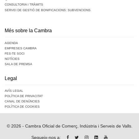
CONSULTORIA I TRÀMITS
SERVEI DE GESTIÓ DE BONIFICACIONS: SUBVENCIONS
Més sobre la Cambra
AGENDA
EMPRESES CAMBRA
FES-TE SOCI
NOTÍCIES
SALA DE PREMSA
Legal
AVÍS LEGAL
POLÍTICA DE PRIVACITAT
CANAL DE DENÚNCIES
POLÍTICA DE COOKIES
© 2026 - Cambra Oficial de Comerç, Indústria i Serveis de Valls.
Segueix-nos a: