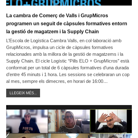
La cambra de Comerç de Valls i GrupMicros
programen un seguit de càpsules formatives entorn
la gestió de magatzem i la Supply Chain
L’Escola de Logística Cambra Valls, en col·laboració amb
GrupMicros, impulsa un cicle de càpsules formatives
relacionades amb la millora de la gestió de magatzems i la
Supply Chain. El cicle Logístic “Pills ELO + GrupMicros” està
conformat per un total de 6 càpsules formatives d’una durada
d’entre 45 minuts i 1 hora. Les sessions se celebraran un cop
al mes, sempre els dimecres, en horari de 16:00…
LLEGEIX MÉS...