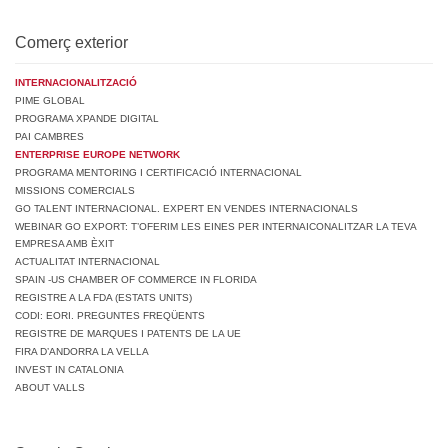
Comerç exterior
INTERNACIONALITZACIÓ
PIME GLOBAL
PROGRAMA XPANDE DIGITAL
PAI CAMBRES
ENTERPRISE EUROPE NETWORK
PROGRAMA MENTORING I CERTIFICACIÓ INTERNACIONAL
MISSIONS COMERCIALS
GO TALENT INTERNACIONAL. EXPERT EN VENDES INTERNACIONALS
WEBINAR GO EXPORT: T’OFERIM LES EINES PER INTERNAICONALITZAR LA TEVA
EMPRESA AMB ÈXIT
ACTUALITAT INTERNACIONAL
SPAIN -US CHAMBER OF COMMERCE IN FLORIDA
REGISTRE A LA FDA (ESTATS UNITS)
CODI: EORI. PREGUNTES FREQÜENTS
REGISTRE DE MARQUES I PATENTS DE LA UE
FIRA D’ANDORRA LA VELLA
INVEST IN CATALONIA
ABOUT VALLS