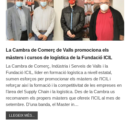
La Cambra de Comerç de Valls promociona els
màsters i cursos de logística de la Fundació ICIL
La Cambra de Comerç, Indústria i Serveis de Valls i la
Fundació ICIL, líder en formació logística a nivell estatal,
sumen esforços per promocionar els màsters de l’ICIL i
reforçar així la formació i la competitivitat de les empreses en
l’àrea del Supply Chain i la logística. Des de la Cambra us
recomanem els propers màsters que ofereix l’ICIL al mes de
setembre. D’una banda, el Master in…
LLEGEIX MÉS...