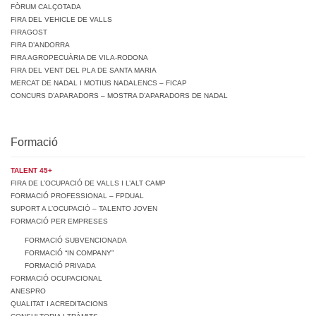
FÒRUM CALÇOTADA
FIRA DEL VEHICLE DE VALLS
FIRAGOST
FIRA D’ANDORRA
FIRA AGROPECUÀRIA DE VILA-RODONA
FIRA DEL VENT DEL PLA DE SANTA MARIA
MERCAT DE NADAL I MOTIUS NADALENCS – FICAP
CONCURS D’APARADORS – MOSTRA D’APARADORS DE NADAL
Formació
TALENT 45+
FIRA DE L’OCUPACIÓ DE VALLS I L’ALT CAMP
FORMACIÓ PROFESSIONAL – FPDUAL
SUPORT A L’OCUPACIÓ – TALENTO JOVEN
FORMACIÓ PER EMPRESES
FORMACIÓ SUBVENCIONADA
FORMACIÓ “IN COMPANY”
FORMACIÓ PRIVADA
FORMACIÓ OCUPACIONAL
ANESPRO
QUALITAT I ACREDITACIONS