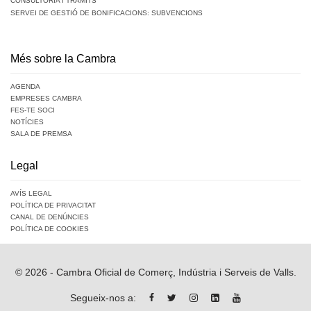
CONSULTORIA I TRÀMITS
SERVEI DE GESTIÓ DE BONIFICACIONS: SUBVENCIONS
Més sobre la Cambra
AGENDA
EMPRESES CAMBRA
FES-TE SOCI
NOTÍCIES
SALA DE PREMSA
Legal
AVÍS LEGAL
POLÍTICA DE PRIVACITAT
CANAL DE DENÚNCIES
POLÍTICA DE COOKIES
© 2026 - Cambra Oficial de Comerç, Indústria i Serveis de Valls.
Segueix-nos a: