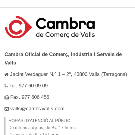
Cambra Oficial de Comerç, Indústria i Serveis de
Valls
Jacint Verdaguer N.º 1 – 2ª, 43800 Valls (Tarragona)
Tel. 977 60 09 09
Fax. 977 606 456
valls@cambravalls.com
HORARI D’ATENCIÓ AL PÚBLIC
De dilluns a dijous, de 9 a 17 hores
Divendres de 8 a 15 hores