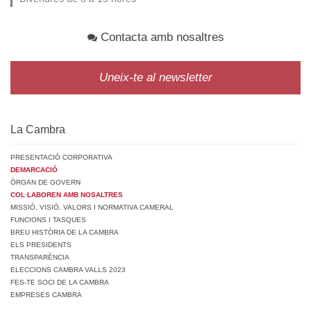
Contacta amb nosaltres
Uneix-te al newsletter
La Cambra
PRESENTACIÓ CORPORATIVA
DEMARCACIÓ
ÒRGAN DE GOVERN
COL·LABOREN AMB NOSALTRES
MISSIÓ, VISIÓ, VALORS I NORMATIVA CAMERAL
FUNCIONS I TASQUES
BREU HISTÒRIA DE LA CAMBRA
ELS PRESIDENTS
TRANSPARÈNCIA
ELECCIONS CAMBRA VALLS 2023
FES-TE SOCI DE LA CAMBRA
EMPRESES CAMBRA