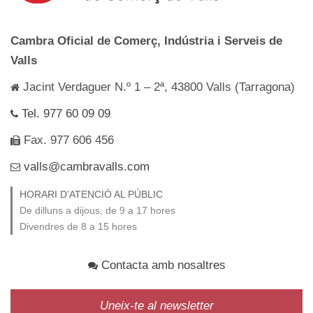
Cambra Oficial de Comerç, Indústria i Serveis de
Valls
Jacint Verdaguer N.º 1 – 2ª, 43800 Valls (Tarragona)
Tel. 977 60 09 09
Fax. 977 606 456
valls@cambravalls.com
HORARI D’ATENCIÓ AL PÚBLIC
De dilluns a dijous, de 9 a 17 hores
Divendres de 8 a 15 hores
Contacta amb nosaltres
Uneix-te al newsletter