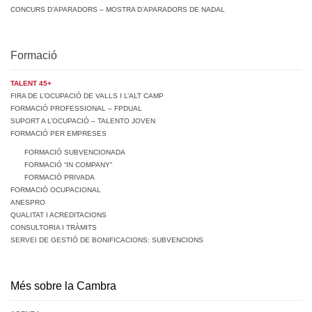
CONCURS D’APARADORS – MOSTRA D’APARADORS DE NADAL
Formació
TALENT 45+
FIRA DE L’OCUPACIÓ DE VALLS I L’ALT CAMP
FORMACIÓ PROFESSIONAL – FPDUAL
SUPORT A L’OCUPACIÓ – TALENTO JOVEN
FORMACIÓ PER EMPRESES
FORMACIÓ SUBVENCIONADA
FORMACIÓ “IN COMPANY”
FORMACIÓ PRIVADA
FORMACIÓ OCUPACIONAL
ANESPRO
QUALITAT I ACREDITACIONS
CONSULTORIA I TRÀMITS
SERVEI DE GESTIÓ DE BONIFICACIONS: SUBVENCIONS
Més sobre la Cambra