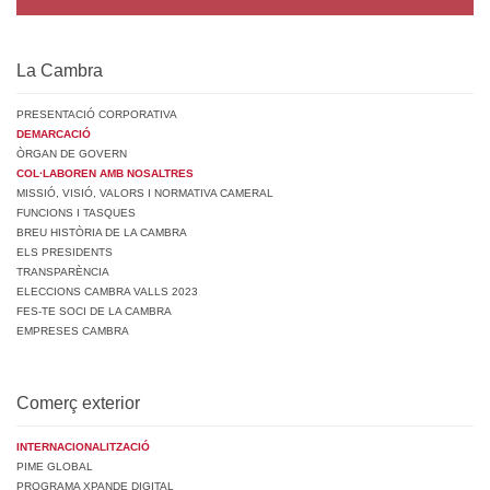
La Cambra
PRESENTACIÓ CORPORATIVA
DEMARCACIÓ
ÒRGAN DE GOVERN
COL·LABOREN AMB NOSALTRES
MISSIÓ, VISIÓ, VALORS I NORMATIVA CAMERAL
FUNCIONS I TASQUES
BREU HISTÒRIA DE LA CAMBRA
ELS PRESIDENTS
TRANSPARÈNCIA
ELECCIONS CAMBRA VALLS 2023
FES-TE SOCI DE LA CAMBRA
EMPRESES CAMBRA
Comerç exterior
INTERNACIONALITZACIÓ
PIME GLOBAL
PROGRAMA XPANDE DIGITAL