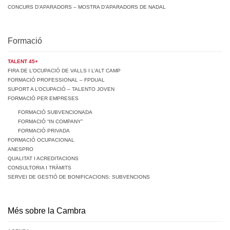
CONCURS D’APARADORS – MOSTRA D’APARADORS DE NADAL
Formació
TALENT 45+
FIRA DE L’OCUPACIÓ DE VALLS I L’ALT CAMP
FORMACIÓ PROFESSIONAL – FPDUAL
SUPORT A L’OCUPACIÓ – TALENTO JOVEN
FORMACIÓ PER EMPRESES
FORMACIÓ SUBVENCIONADA
FORMACIÓ “IN COMPANY”
FORMACIÓ PRIVADA
FORMACIÓ OCUPACIONAL
ANESPRO
QUALITAT I ACREDITACIONS
CONSULTORIA I TRÀMITS
SERVEI DE GESTIÓ DE BONIFICACIONS: SUBVENCIONS
Més sobre la Cambra