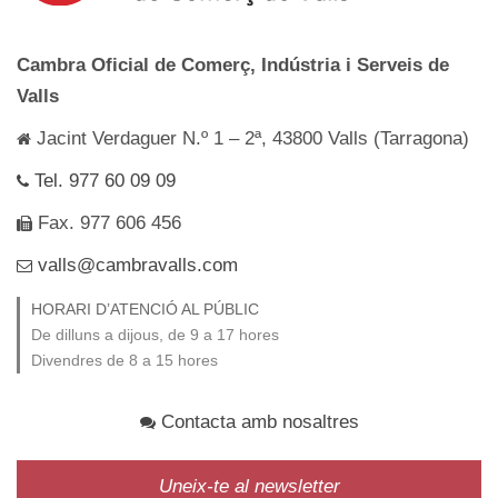
Cambra Oficial de Comerç, Indústria i Serveis de
Valls
Jacint Verdaguer N.º 1 – 2ª, 43800 Valls (Tarragona)
Tel. 977 60 09 09
Fax. 977 606 456
valls@cambravalls.com
HORARI D’ATENCIÓ AL PÚBLIC
De dilluns a dijous, de 9 a 17 hores
Divendres de 8 a 15 hores
Contacta amb nosaltres
Uneix-te al newsletter