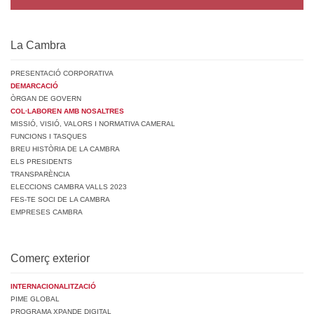
La Cambra
PRESENTACIÓ CORPORATIVA
DEMARCACIÓ
ÒRGAN DE GOVERN
COL·LABOREN AMB NOSALTRES
MISSIÓ, VISIÓ, VALORS I NORMATIVA CAMERAL
FUNCIONS I TASQUES
BREU HISTÒRIA DE LA CAMBRA
ELS PRESIDENTS
TRANSPARÈNCIA
ELECCIONS CAMBRA VALLS 2023
FES-TE SOCI DE LA CAMBRA
EMPRESES CAMBRA
Comerç exterior
INTERNACIONALITZACIÓ
PIME GLOBAL
PROGRAMA XPANDE DIGITAL