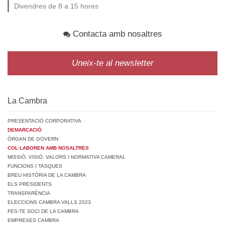
Divendres de 8 a 15 hores
Contacta amb nosaltres
Uneix-te al newsletter
La Cambra
PRESENTACIÓ CORPORATIVA
DEMARCACIÓ
ÒRGAN DE GOVERN
COL·LABOREN AMB NOSALTRES
MISSIÓ, VISIÓ, VALORS I NORMATIVA CAMERAL
FUNCIONS I TASQUES
BREU HISTÒRIA DE LA CAMBRA
ELS PRESIDENTS
TRANSPARÈNCIA
ELECCIONS CAMBRA VALLS 2023
FES-TE SOCI DE LA CAMBRA
EMPRESES CAMBRA