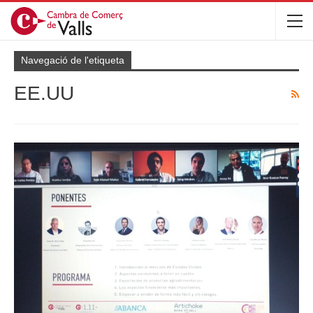
Navegació de l'etiqueta
EE.UU