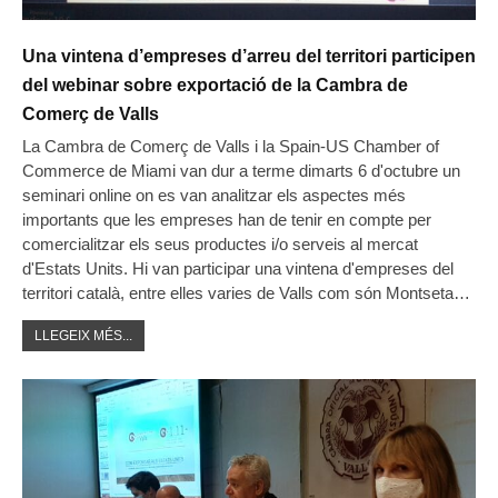
Una vintena d’empreses d’arreu del territori participen
del webinar sobre exportació de la Cambra de
Comerç de Valls
La Cambra de Comerç de Valls i la Spain-US Chamber of
Commerce de Miami van dur a terme dimarts 6 d'octubre un
seminari online on es van analitzar els aspectes més
importants que les empreses han de tenir en compte per
comercialitzar els seus productes i/o serveis al mercat
d'Estats Units. Hi van participar una vintena d'empreses del
territori català, entre elles varies de Valls com són Montseta…
LLEGEIX MÉS...