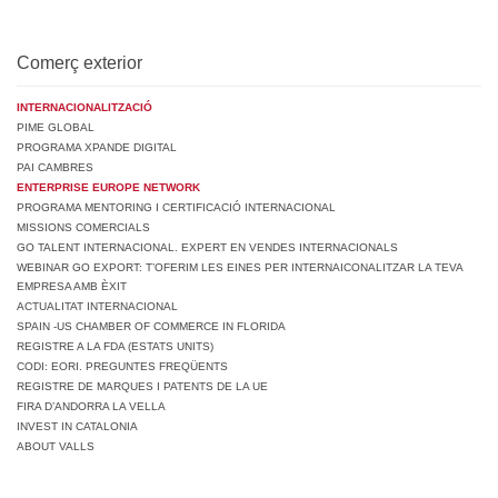
Comerç exterior
INTERNACIONALITZACIÓ
PIME GLOBAL
PROGRAMA XPANDE DIGITAL
PAI CAMBRES
ENTERPRISE EUROPE NETWORK
PROGRAMA MENTORING I CERTIFICACIÓ INTERNACIONAL
MISSIONS COMERCIALS
GO TALENT INTERNACIONAL. EXPERT EN VENDES INTERNACIONALS
WEBINAR GO EXPORT: T’OFERIM LES EINES PER INTERNAICONALITZAR LA TEVA
EMPRESA AMB ÈXIT
ACTUALITAT INTERNACIONAL
SPAIN -US CHAMBER OF COMMERCE IN FLORIDA
REGISTRE A LA FDA (ESTATS UNITS)
CODI: EORI. PREGUNTES FREQÜENTS
REGISTRE DE MARQUES I PATENTS DE LA UE
FIRA D’ANDORRA LA VELLA
INVEST IN CATALONIA
ABOUT VALLS