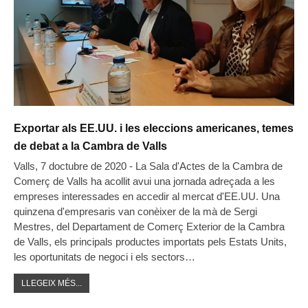
Exportar als EE.UU. i les eleccions americanes, temes
de debat a la Cambra de Valls
Valls, 7 doctubre de 2020 - La Sala d'Actes de la Cambra de
Comerç de Valls ha acollit avui una jornada adreçada a les
empreses interessades en accedir al mercat d'EE.UU. Una
quinzena d'empresaris van conèixer de la mà de Sergi
Mestres, del Departament de Comerç Exterior de la Cambra
de Valls, els principals productes importats pels Estats Units,
les oportunitats de negoci i els sectors…
LLEGEIX MÉS...