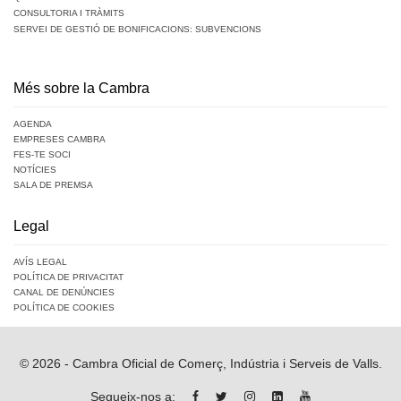
CONSULTORIA I TRÀMITS
SERVEI DE GESTIÓ DE BONIFICACIONS: SUBVENCIONS
Més sobre la Cambra
AGENDA
EMPRESES CAMBRA
FES-TE SOCI
NOTÍCIES
SALA DE PREMSA
Legal
AVÍS LEGAL
POLÍTICA DE PRIVACITAT
CANAL DE DENÚNCIES
POLÍTICA DE COOKIES
© 2026 - Cambra Oficial de Comerç, Indústria i Serveis de Valls.
Segueix-nos a: