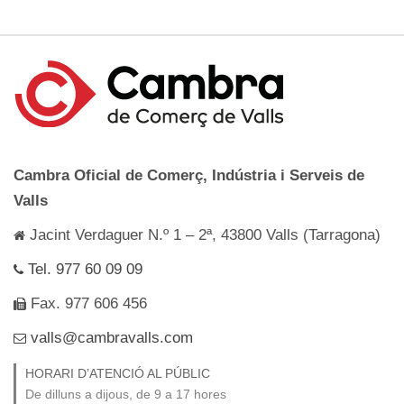
Cambra Oficial de Comerç, Indústria i Serveis de
Valls
Jacint Verdaguer N.º 1 – 2ª, 43800 Valls (Tarragona)
Tel. 977 60 09 09
Fax. 977 606 456
valls@cambravalls.com
HORARI D’ATENCIÓ AL PÚBLIC
De dilluns a dijous, de 9 a 17 hores