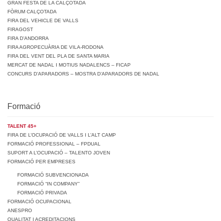
GRAN FESTA DE LA CALÇOTADA
FÒRUM CALÇOTADA
FIRA DEL VEHICLE DE VALLS
FIRAGOST
FIRA D’ANDORRA
FIRA AGROPECUÀRIA DE VILA-RODONA
FIRA DEL VENT DEL PLA DE SANTA MARIA
MERCAT DE NADAL I MOTIUS NADALENCS – FICAP
CONCURS D’APARADORS – MOSTRA D’APARADORS DE NADAL
Formació
TALENT 45+
FIRA DE L’OCUPACIÓ DE VALLS I L’ALT CAMP
FORMACIÓ PROFESSIONAL – FPDUAL
SUPORT A L’OCUPACIÓ – TALENTO JOVEN
FORMACIÓ PER EMPRESES
FORMACIÓ SUBVENCIONADA
FORMACIÓ “IN COMPANY”
FORMACIÓ PRIVADA
FORMACIÓ OCUPACIONAL
ANESPRO
QUALITAT I ACREDITACIONS